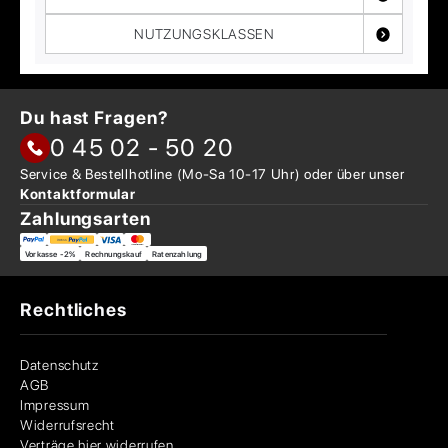
NUTZUNGSKLASSEN
Du hast Fragen?
0 45 02 - 50 20
Service & Bestellhotline
(Mo-Sa 10-17 Uhr) oder über
unser
Kontaktformular
Zahlungsarten
Vorkasse -2%
Rechnungskauf
Ratenzahlung
Rechtliches
Datenschutz
AGB
Impressum
Widerrufsrecht
Verträge hier widerrufen