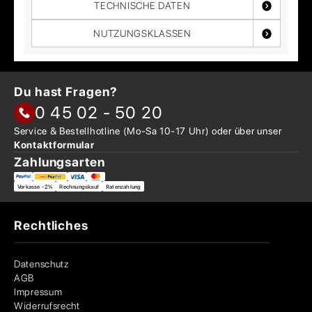
TECHNISCHE DATEN
NUTZUNGSKLASSEN
Du hast Fragen?
0 45 02 - 50 20
Service & Bestellhotline
(Mo-Sa 10-17 Uhr) oder über
unser
Kontaktformular
Zahlungsarten
Vorkasse -2%
Rechnungskauf
Ratenzahlung
Rechtliches
Datenschutz
AGB
Impressum
Widerrufsrecht