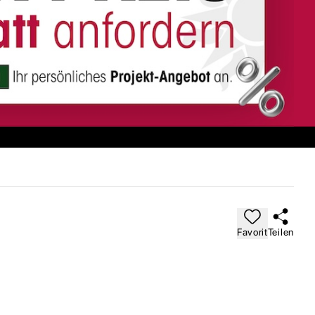
Favorit
Teilen