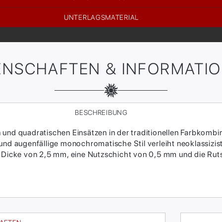
UNTERLAGSMATERIAL
ENSCHAFTEN & INFORMATI
BESCHREIBUNG
und quadratischen Einsätzen in der traditionellen Farbkombin
 und augenfällige monochromatische Stil verleiht neoklassizi
ne Dicke von 2,5 mm, eine Nutzschicht von 0,5 mm und die R