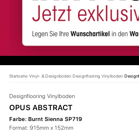
Startseite
Vinyl- & Designboden
Designflooring Vinylboden
Designf
Designflooring
Vinylboden
OPUS ABSTRACT
Farbe:
Burnt Sienna SP719
Format:
915mm x 152mm