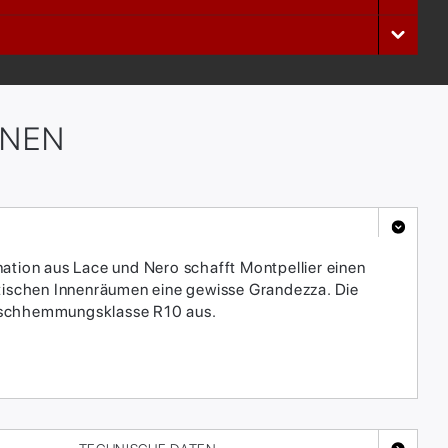
ONEN
ation aus Lace und Nero schafft Montpellier einen
stischen Innenräumen eine gewisse Grandezza. Die
utschhemmungsklasse R10 aus.