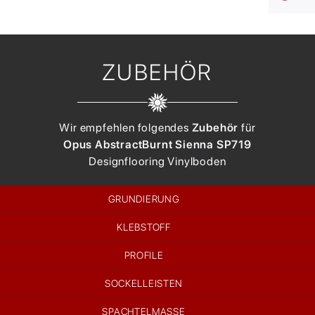
ZUBEHÖR
Wir empfehlen folgendes
Zubehör
für
Opus Abstract
Burnt Sienna SP719
Designflooring
Vinylboden
GRUNDIERUNG
KLEBSTOFF
PROFILE
SOCKELLEISTEN
SPACHTELMASSE