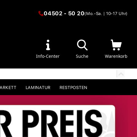
04502 - 50 20
(Mo.-Sa. | 10-17 Uhr)
Info-Center
Suche
Warenkorb
PARKETT
LAMINATUR
RESTPOSTEN