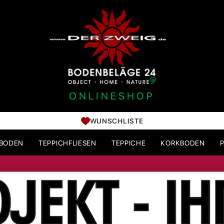
ONLINESHOP
WUNSCHLISTE
HBODEN
TEPPICHFLIESEN
TEPPICHE
KORKBODEN