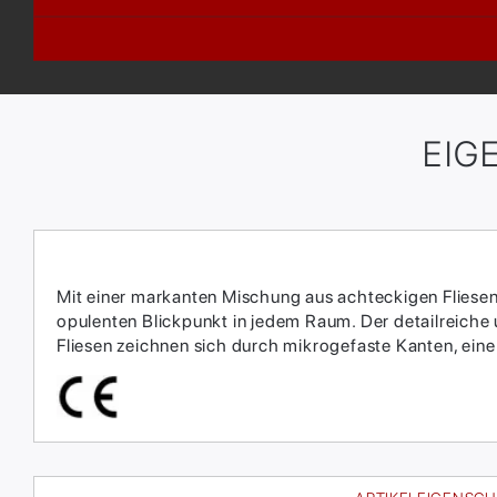
EIG
Mit einer markanten Mischung aus achteckigen Fliesen 
opulenten Blickpunkt in jedem Raum. Der detailreiche
Fliesen zeichnen sich durch mikrogefaste Kanten, ei