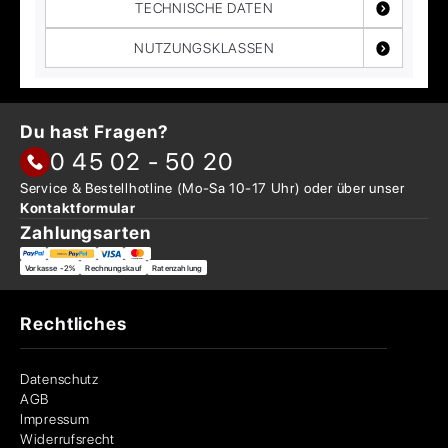
TECHNISCHE DATEN
NUTZUNGSKLASSEN
Du hast Fragen?
0 45 02 - 50 20
Service & Bestellhotline
(Mo-Sa 10-17 Uhr) oder über
unser
Kontaktformular
Zahlungsarten
Vorkasse -2%
Rechnungskauf
Ratenzahlung
Rechtliches
Datenschutz
AGB
Impressum
Widerrufsrecht