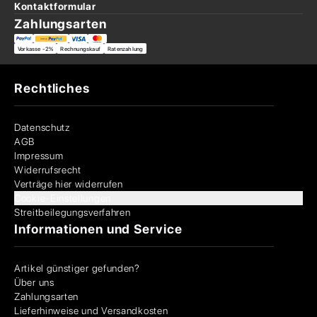
Kontaktformular
Zahlungsarten
Vorkasse -2%
Rechnungskauf
Ratenzahlung
Rechtliches
Datenschutz
AGB
Impressum
Widerrufsrecht
Verträge hier widerrufen
Cookie-Einstellungen
Streitbeilegungsverfahren
Informationen und Service
Artikel günstiger gefunden?
Über uns
Zahlungsarten
Lieferhinweise und Versandkosten