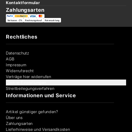
Kontaktformular
Zahlungsarten
Vorkasse -2%
Rechnungskauf
Ratenzahlung
Rechtliches
Datenschutz
AGB
Impressum
Widerrufsrecht
Verträge hier widerrufen
Cookie-Einstellungen
Streitbeilegungsverfahren
Informationen und Service
Artikel günstiger gefunden?
Über uns
Zahlungsarten
Lieferhinweise und Versandkosten