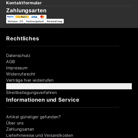
Kontaktformular
Zahlungsarten
Vorkasse -2%
Rechnungskauf
Ratenzahlung
Rechtliches
Datenschutz
AGB
Impressum
Widerrufsrecht
Verträge hier widerrufen
Cookie-Einstellungen
Streitbeilegungsverfahren
Informationen und Service
Artikel günstiger gefunden?
Über uns
Zahlungsarten
Lieferhinweise und Versandkosten