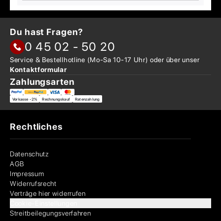
Du hast Fragen?
0 45 02 - 50 20
Service & Bestellhotline
(Mo-Sa 10-17 Uhr) oder über
unser
Kontaktformular
Zahlungsarten
Vorkasse -2%
Rechnungskauf
Ratenzahlung
Rechtliches
Datenschutz
AGB
Impressum
Widerrufsrecht
Verträge hier widerrufen
Cookie-Einstellungen
Streitbeilegungsverfahren