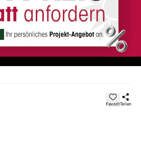
Favorit
Teilen