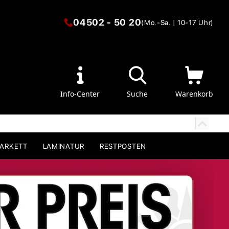
04502 - 50 20
(Mo.-Sa. | 10-17 Uhr)
Info-Center
Suche
Warenkorb
PARKETT
LAMINATUR
RESTPOSTEN