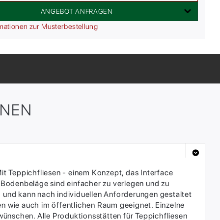
ANGEBOT ANFRAGEN
mationen zur Musterbestellung
ONEN
it Teppichfliesen - einem Konzept, das Interface
 Bodenbeläge sind einfacher zu verlegen und zu
h und kann nach individuellen Anforderungen gestaltet
en wie auch im öffentlichen Raum geeignet. Einzelne
ünschen. Alle Produktionsstätten für Teppichfliesen