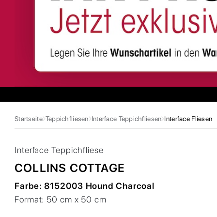
Startseite
Teppichfliesen
Interface Teppichfliesen
Interface Fliesen
Interface
Teppichfliese
COLLINS COTTAGE
Farbe:
8152003 Hound Charcoal
Format:
50 cm x 50 cm