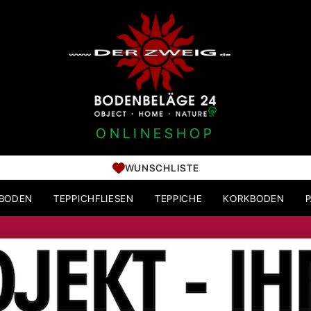
ONLINESHOP
WUNSCHLISTE
HBODEN
TEPPICHFLIESEN
TEPPICHE
KORKBODEN