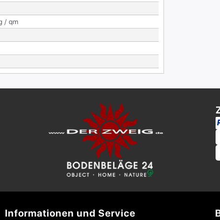
g / qm
Informationen und Service