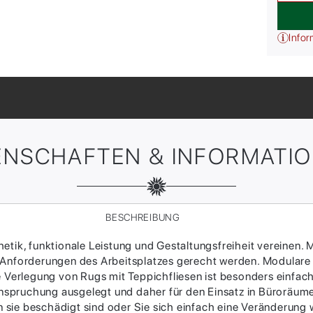
Infor
ENSCHAFTEN & INFORMATI
BESCHREIBUNG
tik, funktionale Leistung und Gestaltungsfreiheit vereinen. M
 Anforderungen des Arbeitsplatzes gerecht werden. Modulare
ie Verlegung von Rugs mit Teppichfliesen ist besonders einfac
Beanspruchung ausgelegt und daher für den Einsatz in Büroräum
sie beschädigt sind oder Sie sich einfach eine Veränderung w