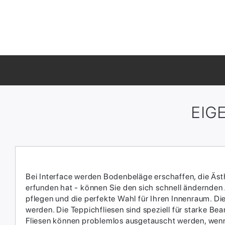
EIG
Bei Interface werden Bodenbeläge erschaffen, die Ästhe
erfunden hat - können Sie den sich schnell ändernden
pflegen und die perfekte Wahl für Ihren Innenraum.​ D
werden.​ Die Teppichfliesen sind speziell für starke 
Fliesen können problemlos ausgetauscht werden, wenn 