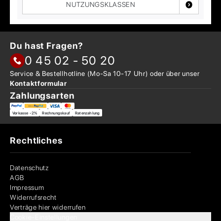
NUTZUNGSKLASSEN
Du hast Fragen?
0 45 02 - 50 20
Service & Bestellhotline
(Mo-Sa 10-17 Uhr) oder über
unser
Kontaktformular
Zahlungsarten
Vorkasse -2%
Rechnungskauf
Ratenzahlung
Rechtliches
Datenschutz
AGB
Impressum
Widerrufsrecht
Verträge hier widerrufen
Cookie-Einstellungen