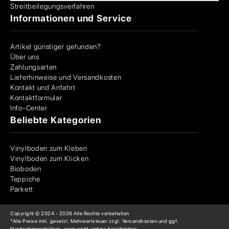
Streitbeilegungsverfahren
Informationen und Service
Artikel günstiger gefunden?
Über uns
Zahlungsarten
Lieferhinweise und Versandkosten
Kontakt und Anfahrt
Kontaktformular
Info-Center
Beliebte Kategorien
Vinylboden zum Kleben
Vinylboden zum Klicken
Bioboden
Teppiche
Parkett
Copyright © 2024 -
2026
Alle Rechte vorbehalten
*Alle Preise inkl. gesetzl. Mehrwertsteuer zzgl. Versandkosten und ggf.
Nachnahmegebühren, wenn nicht anders beschrieben