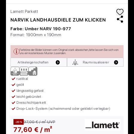
Lamett
Parkett
NARVIK LANDHAUSDIELE ZUM KLICKEN
Farbe:
Umber NARV 190-977
Format:
1900mm x 190mm
Farbtöne der Bilder können vom Original stark abweichen, bitte lassen Sie sich von
uns ein kostenloses Muster zusenden.
Artikeleigenschaften
Raumvisualisierer
rustikal
geölt
längsseitig gefast
leicht gebürstet
Dreischichtparkett
Drop-Lock-System (schwimmend oder geklebt verlegbar)
97,00 € / m²
UVP
-20 %
77,60 € / m²