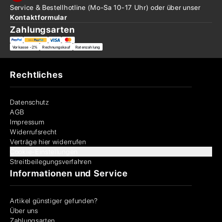
Service & Bestellhotline
(Mo-Sa 10-17 Uhr) oder über
unser
Kontaktformular
Zahlungsarten
Vorkasse -2%
Rechnungskauf
Ratenzahlung
Rechtliches
Datenschutz
AGB
Impressum
Widerrufsrecht
Verträge hier widerrufen
Cookie-Einstellungen
Streitbeilegungsverfahren
Informationen und Service
Artikel günstiger gefunden?
Über uns
Zahlungsarten