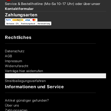
Service & Bestellhotline
(Mo-Sa 10-17 Uhr) oder über
unser
Kontaktformular
Zahlungsarten
Vorkasse -2%
Rechnungskauf
Ratenzahlung
Rechtliches
Datenschutz
AGB
Impressum
Widerrufsrecht
Verträge hier widerrufen
Cookie-Einstellungen
Streitbeilegungsverfahren
Informationen und Service
Artikel günstiger gefunden?
Über uns
Zahlungsarten