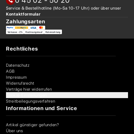
0 45 02 - 50 20
Service & Bestellhotline
(Mo-Sa 10-17 Uhr) oder über
unser
Kontaktformular
Zahlungsarten
Vorkasse -2%
Rechnungskauf
Ratenzahlung
Rechtliches
Datenschutz
AGB
Impressum
Widerrufsrecht
Verträge hier widerrufen
Cookie-Einstellungen
Streitbeilegungsverfahren
Informationen und Service
Artikel günstiger gefunden?
Über uns