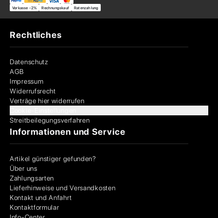
Vorkasse -2%
Rechnungskauf
Ratenzahlung
Rechtliches
Datenschutz
AGB
Impressum
Widerrufsrecht
Verträge hier widerrufen
Cookie-Einstellungen
Streitbeilegungsverfahren
Informationen und Service
Artikel günstiger gefunden?
Über uns
Zahlungsarten
Lieferhinweise und Versandkosten
Kontakt und Anfahrt
Kontaktformular
Info-Center