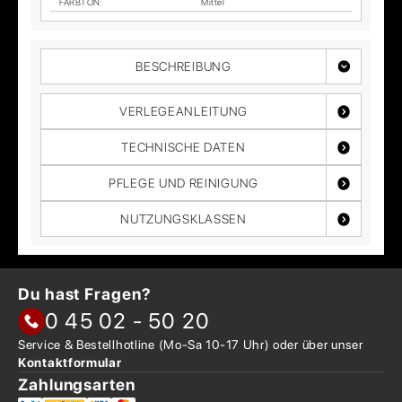
FARB­TON
:
Mit­tel
BESCHREIBUNG
VERLEGEANLEITUNG
TECHNISCHE DATEN
PFLEGE UND REINIGUNG
NUTZUNGSKLASSEN
Du hast Fragen?
0 45 02 - 50 20
Service & Bestellhotline
(Mo-Sa 10-17 Uhr) oder über
unser
Kontaktformular
Zahlungsarten