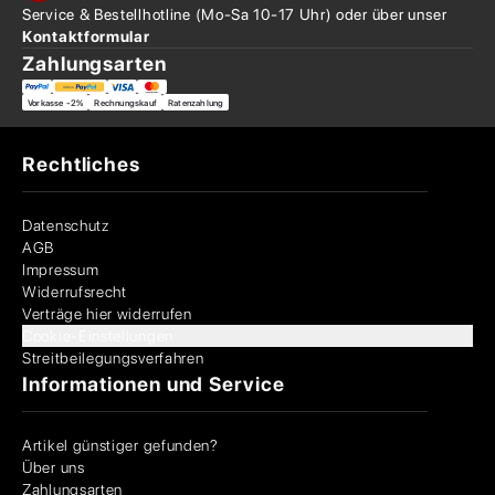
Service & Bestellhotline
(Mo-Sa 10-17 Uhr) oder über
unser
Kontaktformular
Zahlungsarten
Vorkasse -2%
Rechnungskauf
Ratenzahlung
Rechtliches
Datenschutz
AGB
Impressum
Widerrufsrecht
Verträge hier widerrufen
Cookie-Einstellungen
Streitbeilegungsverfahren
Informationen und Service
Artikel günstiger gefunden?
Über uns
Zahlungsarten