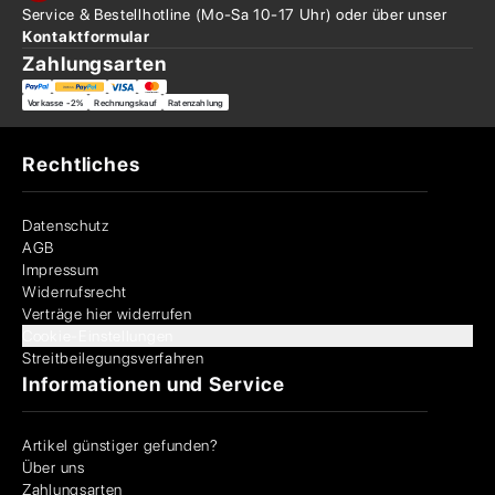
Service & Bestellhotline
(Mo-Sa 10-17 Uhr) oder über
unser
Kontaktformular
Zahlungsarten
Vorkasse -2%
Rechnungskauf
Ratenzahlung
Rechtliches
Datenschutz
AGB
Impressum
Widerrufsrecht
Verträge hier widerrufen
Cookie-Einstellungen
Streitbeilegungsverfahren
Informationen und Service
Artikel günstiger gefunden?
Über uns
Zahlungsarten