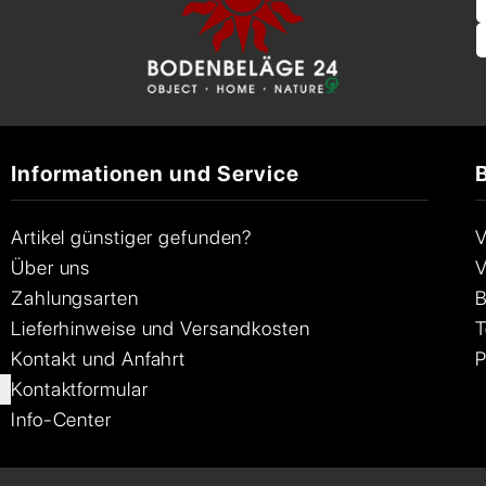
Informationen und Service
Artikel günstiger gefunden?
V
Über uns
V
Zahlungsarten
B
Lieferhinweise und Versandkosten
T
Kontakt und Anfahrt
P
Kontaktformular
Info-Center