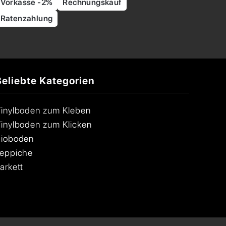
Vorkasse -2%
Rechnungskauf
Ratenzahlung
Beliebte Kategorien
inylboden zum Kleben
inylboden zum Klicken
ioboden
eppiche
arkett