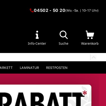
04502 - 50 20
(Mo.-Sa. | 10-17 Uhr)
Info-Center
Suche
Warenkorb
PARKETT
LAMINATUR
RESTPOSTEN