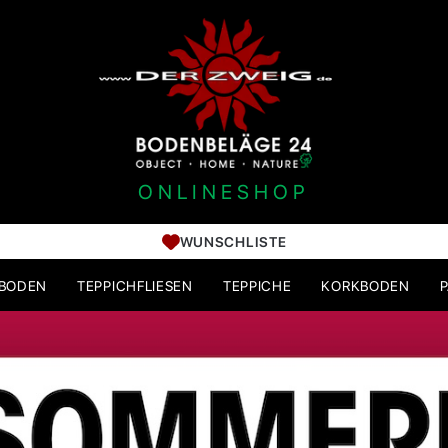
ONLINESHOP
WUNSCHLISTE
HBODEN
TEPPICHFLIESEN
TEPPICHE
KORKBODEN