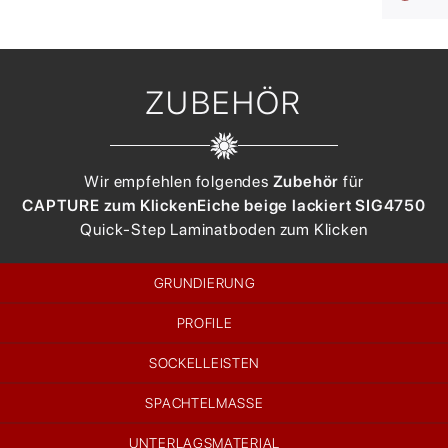
ZUBEHÖR
Wir empfehlen folgendes
Zubehör
für
CAPTURE zum Klicken
Eiche beige lackiert SIG4750
Quick-Step
Laminatboden zum Klicken
GRUNDIERUNG
PROFILE
SOCKELLEISTEN
SPACHTELMASSE
UNTERLAGSMATERIAL