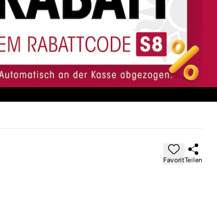
Favorit
Teilen