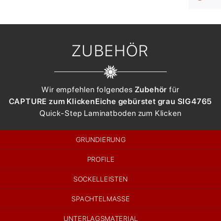
ZUBEHÖR
Wir empfehlen folgendes
Zubehör
für
CAPTURE zum Klicken
Eiche gebürstet grau SIG4765
Quick-Step
Laminatboden zum Klicken
GRUNDIERUNG
PROFILE
SOCKELLEISTEN
SPACHTELMASSE
UNTERLAGSMATERIAL