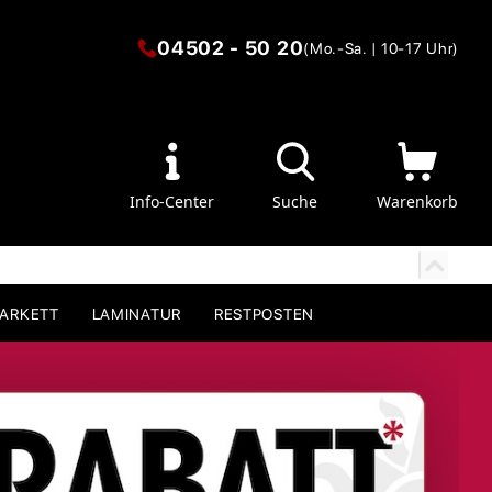
04502 - 50 20
(Mo.-Sa. | 10-17 Uhr)
Info-Center
Suche
Warenkorb
PARKETT
LAMINATUR
RESTPOSTEN