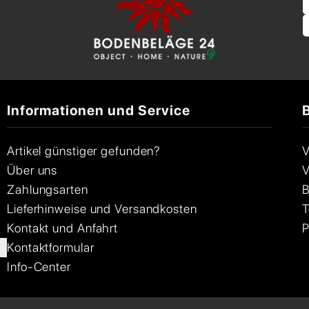
Informationen und Service
Artikel günstiger gefunden?
V
Über uns
V
Zahlungsarten
B
Lieferhinweise und Versandkosten
T
Kontakt und Anfahrt
P
Kontaktformular
Info-Center