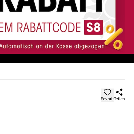
Favorit
Teilen