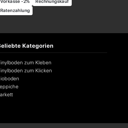
Vorkasse -2%
Rechnungskauf
Ratenzahlung
Beliebte Kategorien
inylboden zum Kleben
inylboden zum Klicken
ioboden
eppiche
arkett