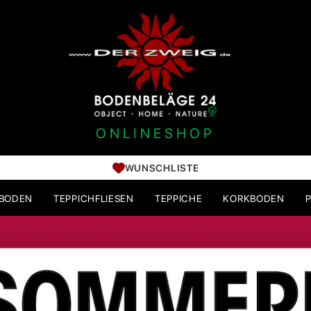
ONLINESHOP
WUNSCHLISTE
HBODEN
TEPPICHFLIESEN
TEPPICHE
KORKBODEN