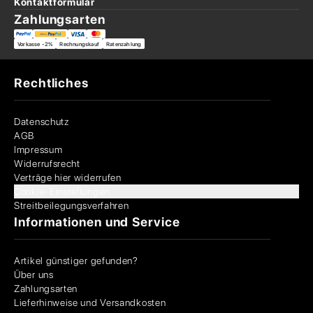
Kontaktformular
Zahlungsarten
Vorkasse -2%
Rechnungskauf
Ratenzahlung
Rechtliches
Datenschutz
AGB
Impressum
Widerrufsrecht
Verträge hier widerrufen
Cookie-Einstellungen
Streitbeilegungsverfahren
Informationen und Service
Artikel günstiger gefunden?
Über uns
Zahlungsarten
Lieferhinweise und Versandkosten