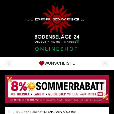
ONLINESHOP
WUNSCHLISTE
…
Quick-Step Laminat
Quick-Step Majestic