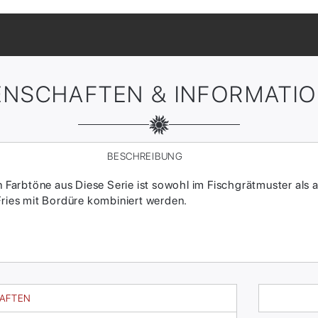
ENSCHAFTEN & INFORMATI
BESCHREIBUNG
en Farbtöne aus Diese Serie ist sowohl im Fischgrätmuster als
Fries mit Bordüre kombiniert werden.
HAFTEN