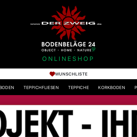
ONLINESHOP
WUNSCHLISTE
HBODEN
TEPPICHFLIESEN
TEPPICHE
KORKBODEN