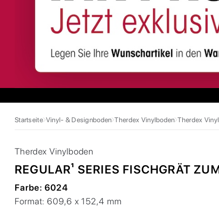
Startseite
Vinyl- & Designboden
Therdex Vinylboden
Therdex Vinyl
Therdex
Vinylboden
REGULAR¹ SERIES FISCHGRÄT ZU
Farbe:
6024
Format:
609,6 x 152,4 mm