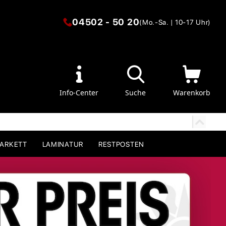
04502 - 50 20
(Mo.-Sa. | 10-17 Uhr)
Info-Center
Suche
Warenkorb
PARKETT
LAMINATUR
RESTPOSTEN