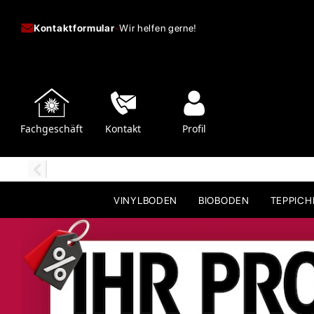
Kontaktformular
-
Wir helfen gerne!
Fachgeschäft
Kontakt
Profil
VINYLBODEN
BIOBODEN
TEPPIC