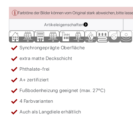
Farbtöne der Bilder können vom Original stark abweichen, bitte lass
Artikeleigenschaften
Synchrongeprägte Oberfläche
extra matte Deckschicht
Phthalate-frei
A+ zertifiziert
Fußbodenheizung geeignet (max. 27ºC)
4 Farbvarianten
Auch als Langdiele erhältlich