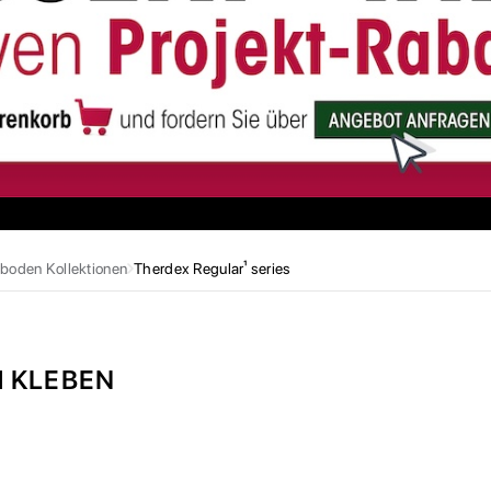
boden Kollektionen
Therdex Regular¹ series
M KLEBEN