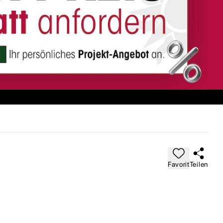
Favorit
Teilen