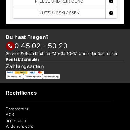
PFLEGE UND REINIGUNG
NUTZUNGSKLASSEN
Du hast Fragen?
0 45 02 - 50 20
Service & Bestellhotline
(Mo-Sa 10-17 Uhr) oder über
unser
Kontaktformular
Zahlungsarten
Vorkasse -2%
Rechnungskauf
Ratenzahlung
Rechtliches
Datenschutz
AGB
Impressum
Widerrufsrecht