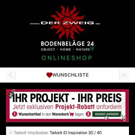
ONLINESHOP
WUNSCHLISTE
…
Tarkett Vinylboden
Tarkett iD Inspiration 30 / 40