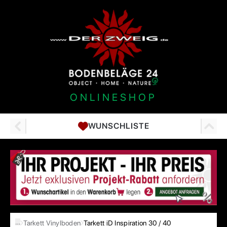
ONLINESHOP
WUNSCHLISTE
…
Tarkett Vinylboden
Tarkett iD Inspiration 30 / 40