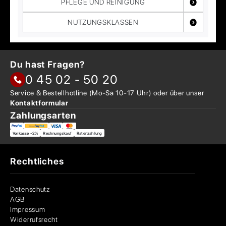
PFLEGE UND REINIGUNG
NUTZUNGSKLASSEN
Du hast Fragen?
0 45 02 - 50 20
Service & Bestellhotline
(Mo-Sa 10-17 Uhr) oder über
unser
Kontaktformular
Zahlungsarten
Vorkasse -2%
Rechnungskauf
Ratenzahlung
Rechtliches
Datenschutz
AGB
Impressum
Widerrufsrecht