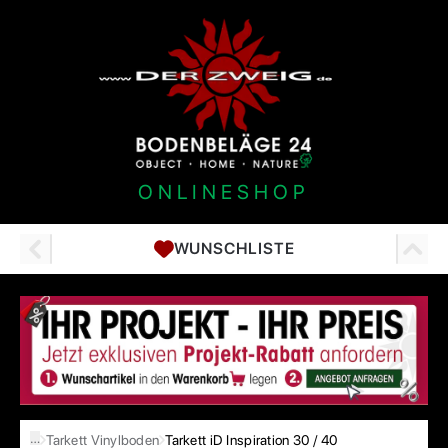
ONLINESHOP
WUNSCHLISTE
…
Tarkett Vinylboden
Tarkett iD Inspiration 30 / 40