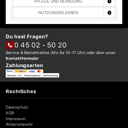
PFLEGE UND REINIGUNG
NUTZUNGSKLASSEN
Du hast Fragen?
0 45 02 - 50 20
Service & Bestellhotline
(Mo-Sa 10-17 Uhr) oder über
unser
Kontaktformular
Zahlungsarten
Vorkasse -2%
Rechnungskauf
Ratenzahlung
Rechtliches
Datenschutz
AGB
Impressum
Widerrufsrecht