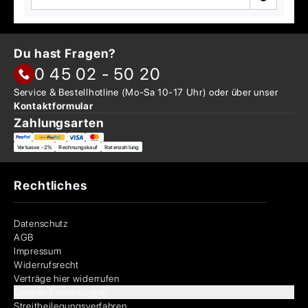
Du hast Fragen?
0 45 02 - 50 20
Service & Bestellhotline
(Mo-Sa 10-17 Uhr) oder über
unser
Kontaktformular
Zahlungsarten
Vorkasse -2%
Rechnungskauf
Ratenzahlung
Rechtliches
Datenschutz
AGB
Impressum
Widerrufsrecht
Verträge hier widerrufen
Cookie-Einstellungen
Streitbeilegungsverfahren