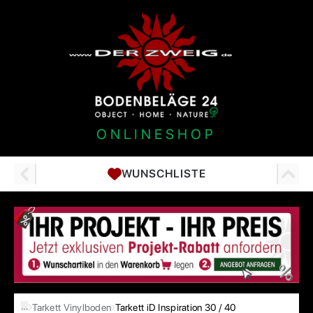
ONLINESHOP
WUNSCHLISTE
…
Tarkett Vinylboden
Tarkett iD Inspiration 30 / 40