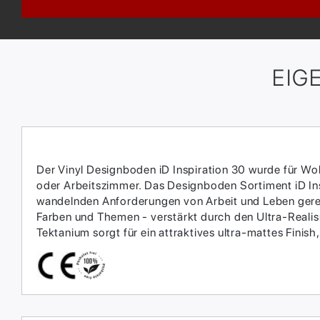
EIG
Der Vinyl Designboden iD Inspiration 30 wurde für W
oder Arbeitszimmer. Das Designboden Sortiment iD Ins
wandelnden Anforderungen von Arbeit und Leben gere
Farben und Themen - verstärkt durch den Ultra-Reali
Tektanium sorgt für ein attraktives ultra-mattes Finish