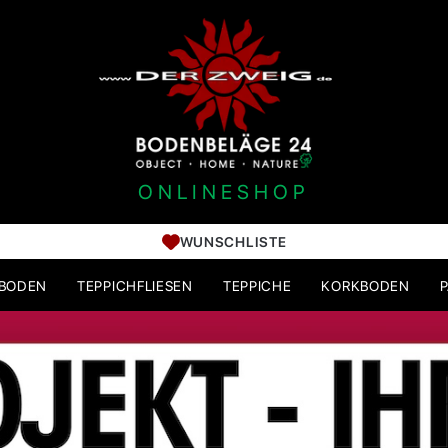
ONLINESHOP
WUNSCHLISTE
HBODEN
TEPPICHFLIESEN
TEPPICHE
KORKBODEN