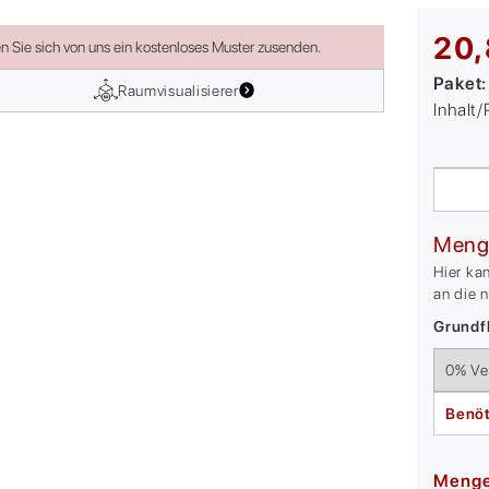
20,
en Sie sich von uns ein kostenloses Muster zusenden.
Paket
Raumvisualisierer
Inhalt
Meng
Hier ka
an die 
Grundfl
Benöt
Meng