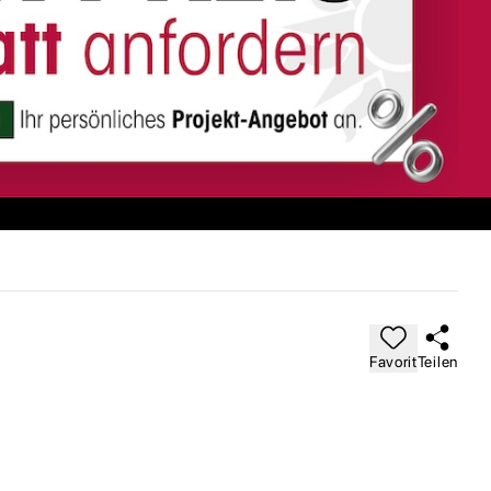
Favorit
Teilen