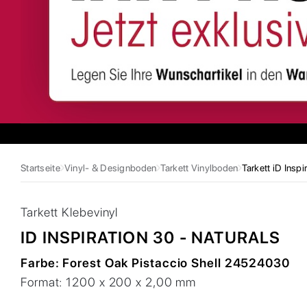
Startseite
Vinyl- & Designboden
Tarkett Vinylboden
Tarkett iD Inspi
Tarkett
Klebevinyl
ID INSPIRATION 30 - NATURALS
Farbe:
Forest Oak Pistaccio Shell 24524030
Format:
1200 x 200 x 2,00 mm