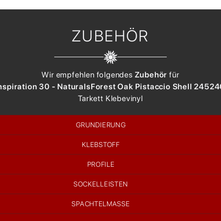
ZUBEHÖR
Wir empfehlen folgendes
Zubehör
für
Inspiration 30 - Naturals
Forest Oak Pistaccio Shell 2452
Tarkett
Klebevinyl
GRUNDIERUNG
KLEBSTOFF
PROFILE
SOCKELLEISTEN
SPACHTELMASSE