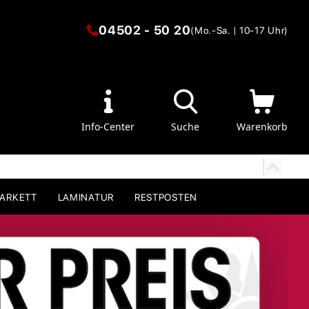
04502 - 50 20
(Mo.-Sa. | 10-17 Uhr)
Info-Center
Suche
Warenkorb
PARKETT
LAMINATUR
RESTPOSTEN