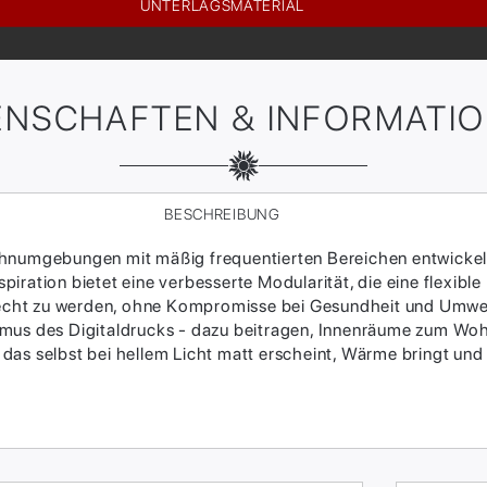
UNTERLAGSMATERIAL
ENSCHAFTEN & INFORMATI
BESCHREIBUNG
ohnumgebungen mit mäßig frequentierten Bereichen entwickel
piration bietet eine verbesserte Modularität, die eine flexi
cht zu werden, ohne Kompromisse bei Gesundheit und Umwelt 
smus des Digitaldrucks - dazu beitragen, Innenräume zum Wo
, das selbst bei hellem Licht matt erscheint, Wärme bringt und