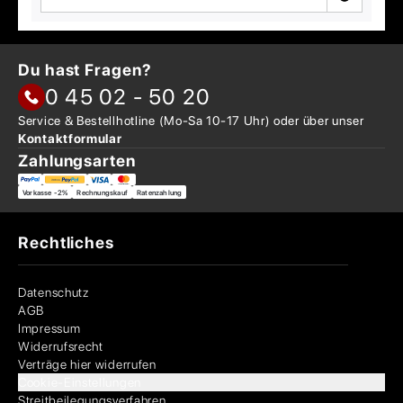
Du hast Fragen?
0 45 02 - 50 20
Service & Bestellhotline
(Mo-Sa 10-17 Uhr) oder über
unser
Kontaktformular
Zahlungsarten
Vorkasse -2%
Rechnungskauf
Ratenzahlung
Rechtliches
Datenschutz
AGB
Impressum
Widerrufsrecht
Verträge hier widerrufen
Cookie-Einstellungen
Streitbeilegungsverfahren