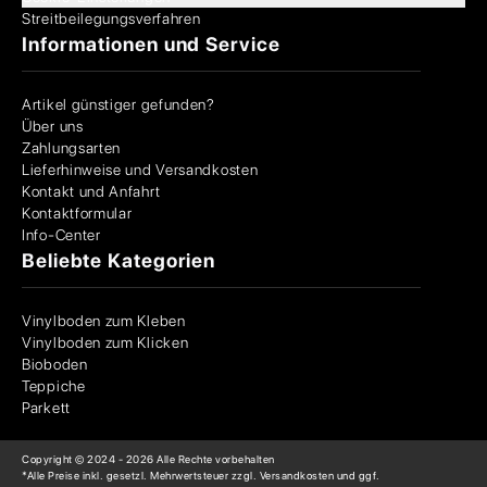
Streitbeilegungsverfahren
Informationen und Service
Artikel günstiger gefunden?
Über uns
Zahlungsarten
Lieferhinweise und Versandkosten
Kontakt und Anfahrt
Kontaktformular
Info-Center
Beliebte Kategorien
Vinylboden zum Kleben
Vinylboden zum Klicken
Bioboden
Teppiche
Parkett
Copyright © 2024 -
2026
Alle Rechte vorbehalten
*Alle Preise inkl. gesetzl. Mehrwertsteuer zzgl. Versandkosten und ggf.