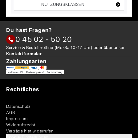
NUTZUNGSKLASSEN
Du hast Fragen?
0 45 02 - 50 20
Service & Bestellhotline
(Mo-Sa 10-17 Uhr) oder über
unser
Kontaktformular
Zahlungsarten
Vorkasse -2%
Rechnungskauf
Ratenzahlung
Rechtliches
Datenschutz
AGB
Impressum
Widerrufsrecht
Verträge hier widerrufen
Cookie-Einstellungen