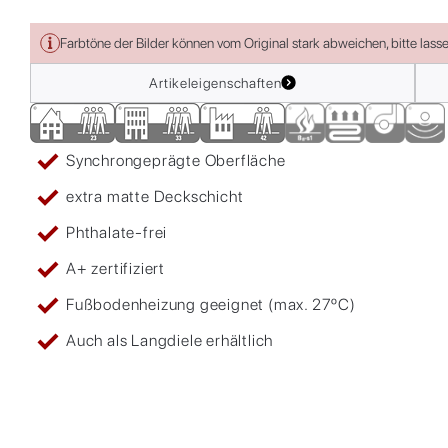
Farbtöne der Bilder können vom Original stark abweichen, bitte lass
Artikeleigenschaften
Synchrongeprägte Oberfläche
extra matte Deckschicht
Phthalate-frei
A+ zertifiziert
Fußbodenheizung geeignet (max. 27ºC)
Auch als Langdiele erhältlich