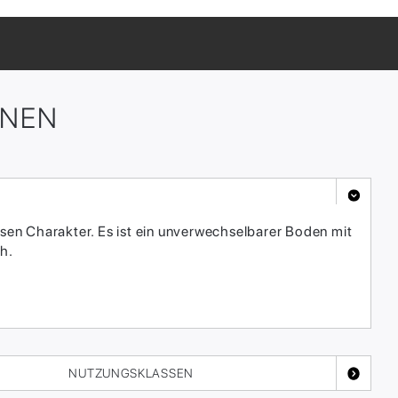
ONEN
sen Charakter. Es ist ein unverwechselbarer Boden mit
h.
NUTZUNGSKLASSEN