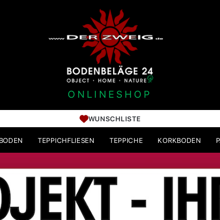
ONLINESHOP
WUNSCHLISTE
HBODEN
TEPPICHFLIESEN
TEPPICHE
KORKBODEN