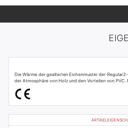
EIG
Die Wärme der gealterten Eichenmuster der Regular2-S
der Atmosphäre von Holz und den Vorteilen von PVC. Di
ARTIKELEIGENSC