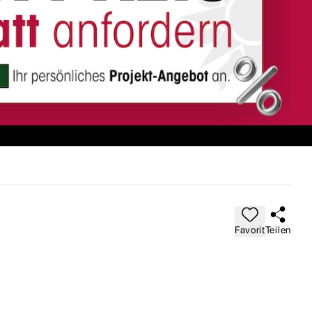
Favorit
Teilen