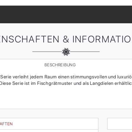
ENSCHAFTEN & INFORMATI
BESCHREIBUNG
erie verleiht jedem Raum einen stimmungsvollen und luxuriö
ese Serie ist im Fischgrätmuster und als Langdielen erhältlic
HAFTEN