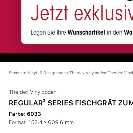
Startseite
Vinyl- & Designboden
Therdex Vinylboden
Therdex Vinyl
Therdex
Vinylboden
REGULAR² SERIES FISCHGRÄT ZU
Farbe:
6033
Format:
152,4 x 609,6 mm