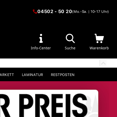
04502 - 50 20
(Mo.-Sa. | 10-17 Uhr)
Info-Center
Suche
Warenkorb
PARKETT
LAMINATUR
RESTPOSTEN