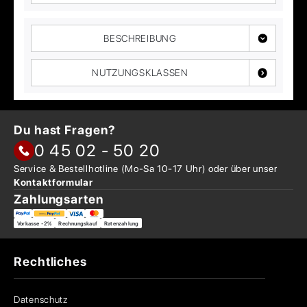
BESCHREIBUNG
NUTZUNGSKLASSEN
Du hast Fragen?
0 45 02 - 50 20
Service & Bestellhotline
(Mo-Sa 10-17 Uhr) oder über
unser
Kontaktformular
Zahlungsarten
Vorkasse -2%
Rechnungskauf
Ratenzahlung
Rechtliches
Datenschutz