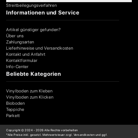
Streitbeilegungsverfahren
Informationen und Service
Artikel günstiger gefunden?
Über uns
Zahlungsarten
Lieferhinweise und Versandkosten
Kontakt und Anfahrt
Kontaktformular
Info-Center
Beliebte Kategorien
Vinylboden zum Kleben
Vinylboden zum Klicken
Bioboden
Teppiche
Parkett
Copyright © 2024 -
2026
Alle Rechte vorbehalten
*Alle Preise inkl. gesetzl. Mehrwertsteuer zzgl. Versandkosten und ggf.