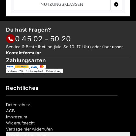
NUTZUNGSKLASSEN
Du hast Fragen?
0 45 02 - 50 20
Service & Bestellhotline
(Mo-Sa 10-17 Uhr) oder über
unser
Kontaktformular
Zahlungsarten
Vorkasse -2%
Rechnungskauf
Ratenzahlung
Rechtliches
Datenschutz
AGB
Impressum
Widerrufsrecht
Verträge hier widerrufen
Cookie-Einstellungen