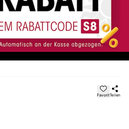
Favorit
Teilen