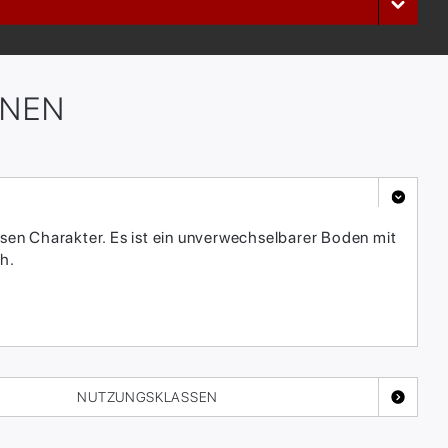
ONEN
sen Charakter. Es ist ein unverwechselbarer Boden mit
h.
NUTZUNGSKLASSEN