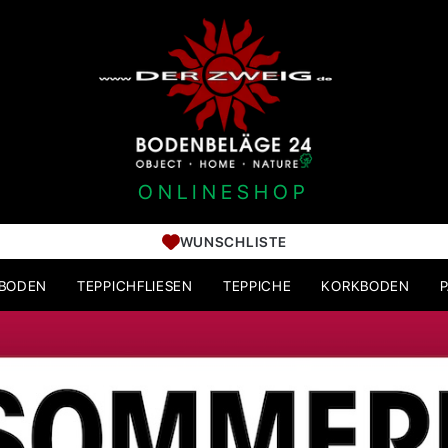
ONLINESHOP
WUNSCHLISTE
HBODEN
TEPPICHFLIESEN
TEPPICHE
KORKBODEN