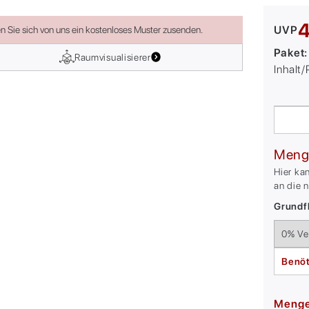
4
UVP
en Sie sich von uns ein kostenloses Muster zusenden.
Paket
Raumvisualisierer
Inhalt
Meng
Hier ka
an die 
Grundfl
Benöt
Meng