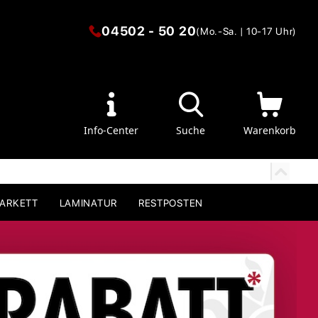
04502 - 50 20
(Mo.-Sa. | 10-17 Uhr)
Info-Center
Suche
Warenkorb
PARKETT
LAMINATUR
RESTPOSTEN