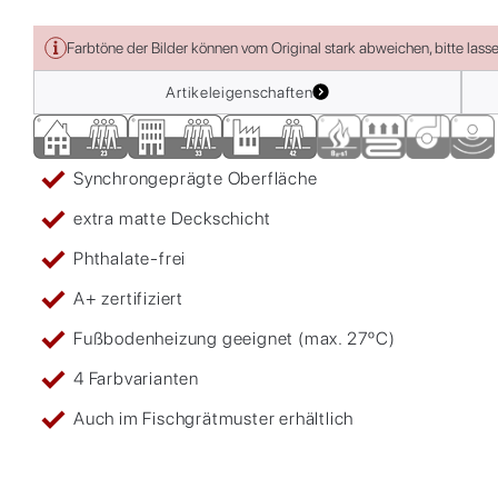
Farbtöne der Bilder können vom Original stark abweichen, bitte lass
Artikeleigenschaften
Synchrongeprägte Oberfläche
extra matte Deckschicht
Phthalate-frei
A+ zertifiziert
Fußbodenheizung geeignet (max. 27ºC)
4 Farbvarianten
Auch im Fischgrätmuster erhältlich