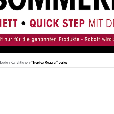
boden Kollektionen
Therdex Regular² series