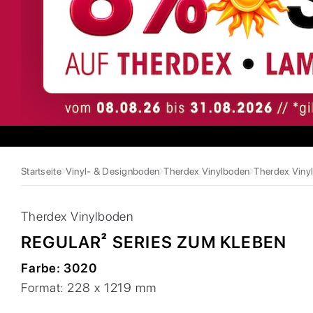
Startseite
Vinyl- & Designboden
Therdex Vinylboden
Therdex Vinyl
Therdex
Vinylboden
REGULAR² SERIES ZUM KLEBEN
Farbe:
3020
Format:
228 x 1219 mm