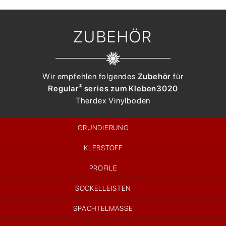
ZUBEHÖR
Wir empfehlen folgendes
Zubehör
für
Regular² series zum Kleben
3020
Therdex
Vinylboden
GRUNDIERUNG
KLEBSTOFF
PROFILE
SOCKELLEISTEN
SPACHTELMASSE