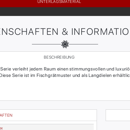
UNTERLAGSMATERIAL
ENSCHAFTEN & INFORMATI
BESCHREIBUNG
erie verleiht jedem Raum einen stimmungsvollen und luxuriö
ese Serie ist im Fischgrätmuster und als Langdielen erhältlic
HAFTEN
ex