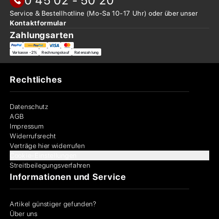
0 45 02 - 50 20
Service & Bestellhotline
(Mo-Sa 10-17 Uhr) oder über
unser
Kontaktformular
Zahlungsarten
Vorkasse -2%
Rechnungskauf
Ratenzahlung
Rechtliches
Datenschutz
AGB
Impressum
Widerrufsrecht
Verträge hier widerrufen
Cookie-Einstellungen
Streitbeilegungsverfahren
Informationen und Service
Artikel günstiger gefunden?
Über uns