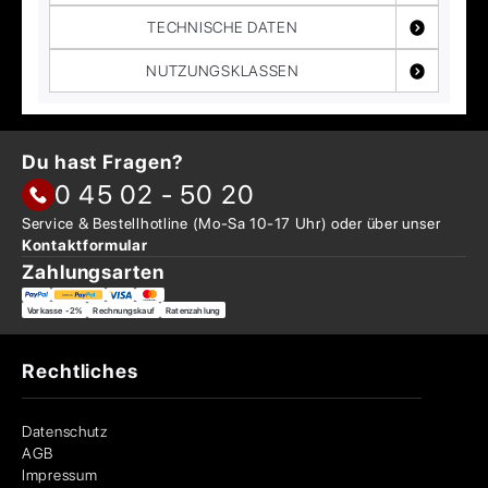
TECHNISCHE DATEN
NUTZUNGSKLASSEN
Du hast Fragen?
0 45 02 - 50 20
Service & Bestellhotline
(Mo-Sa 10-17 Uhr) oder über
unser
Kontaktformular
Zahlungsarten
Vorkasse -2%
Rechnungskauf
Ratenzahlung
Rechtliches
Datenschutz
AGB
Impressum