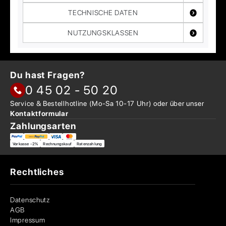
TECHNISCHE DATEN
NUTZUNGSKLASSEN
Du hast Fragen?
0 45 02 - 50 20
Service & Bestellhotline
(Mo-Sa 10-17 Uhr) oder über
unser
Kontaktformular
Zahlungsarten
Vorkasse -2%
Rechnungskauf
Ratenzahlung
Rechtliches
Datenschutz
AGB
Impressum