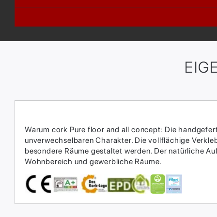
EIG
Warum cork Pure floor and all concept: Die handgefert
unverwechselbaren Charakter. Die vollflächige Verkl
besondere Räume gestaltet werden. Der natürliche Au
Wohnbereich und gewerbliche Räume.