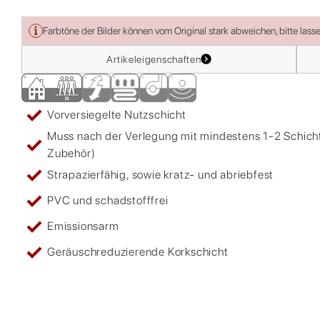
Farbtöne der Bilder können vom Original stark abweichen, bitte lass
Artikeleigenschaften
Vorversiegelte Nutzschicht
Muss nach der Verlegung mit mindestens 1-2 Schic
Zubehör)
Strapazierfähig, sowie kratz- und abriebfest
PVC und schadstofffrei
Emissionsarm
Geräuschreduzierende Korkschicht