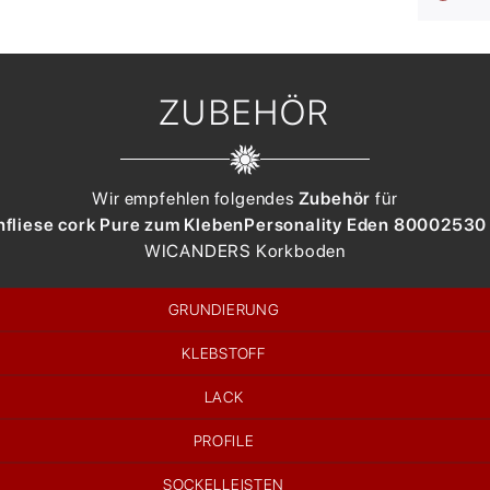
ZUBEHÖR
Wir empfehlen folgendes
Zubehör
für
fliese cork Pure zum Kleben
Personality Eden 80002530
WICANDERS
Korkboden
GRUNDIERUNG
KLEBSTOFF
LACK
PROFILE
SOCKELLEISTEN