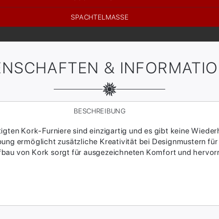
SPACHTELMASSE
ENSCHAFTEN & INFORMATI
BESCHREIBUNG
igten Kork-Furniere sind einzigartig und es gibt keine Wieder
ebung ermöglicht zusätzliche Kreativität bei Designmustern 
fbau von Kork sorgt für ausgezeichneten Komfort und hervor