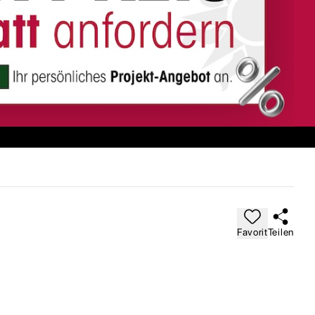
Favorit
Teilen