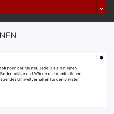
ONEN
holungen der Muster. Jede Diele hat einen
für Bodenbeläge und Wände und damit können
ragendes Umweltverhalten für den privaten