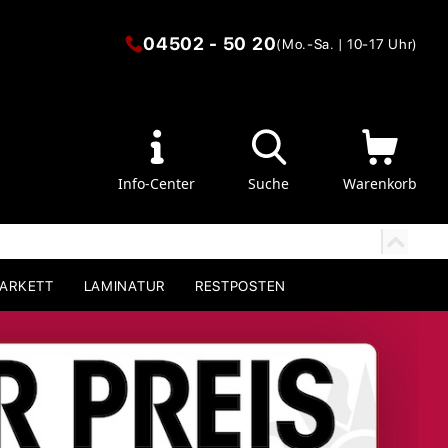
04502 - 50 20
(Mo.-Sa. | 10-17 Uhr)
Info-Center
Suche
Warenkorb
PARKETT
LAMINATUR
RESTPOSTEN