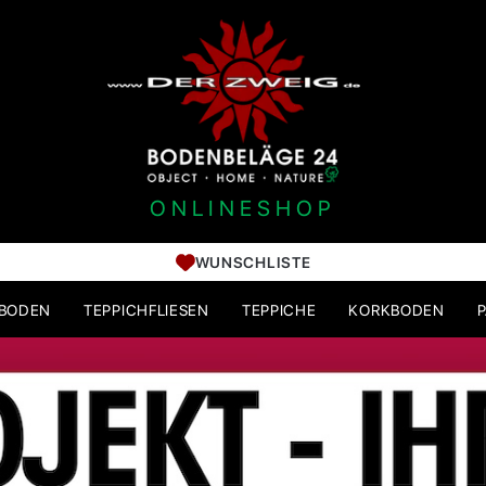
ONLINESHOP
WUNSCHLISTE
HBODEN
TEPPICHFLIESEN
TEPPICHE
KORKBODEN