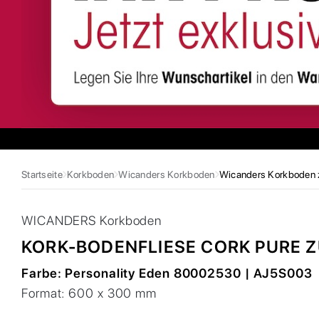
Startseite
Korkboden
Wicanders Korkboden
Wicanders Korkboden 
WICANDERS
Korkboden
KORK-BODENFLIESE CORK PURE 
Farbe:
Personality Eden 80002530 | AJ5S003
Format:
600 x 300 mm