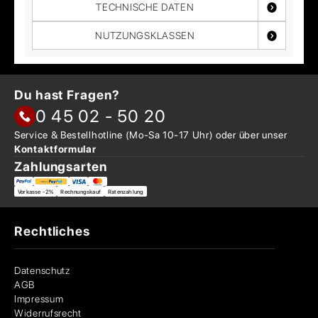
TECHNISCHE DATEN
NUTZUNGSKLASSEN
Du hast Fragen?
0 45 02 - 50 20
Service & Bestellhotline
(Mo-Sa 10-17 Uhr) oder über
unser
Kontaktformular
Zahlungsarten
Vorkasse -2%
Rechnungskauf
Ratenzahlung
Rechtliches
Datenschutz
AGB
Impressum
Widerrufsrecht