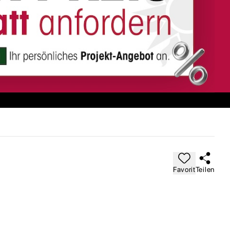
Favorit
Teilen