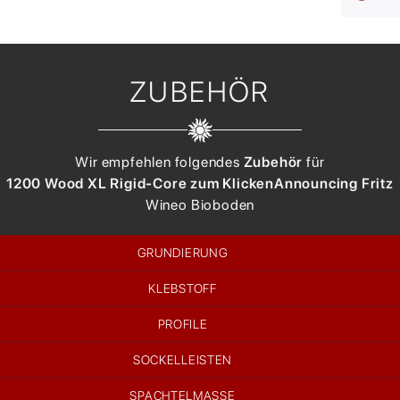
ZUBEHÖR
Wir empfehlen folgendes
Zubehör
für
1200 Wood XL Rigid-Core zum Klicken
Announcing Fritz
Wineo
Bioboden
GRUNDIERUNG
KLEBSTOFF
PROFILE
SOCKELLEISTEN
SPACHTELMASSE