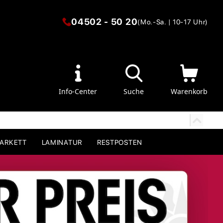
04502 - 50 20
(Mo.-Sa. | 10-17 Uhr)
Info-Center
Suche
Warenkorb
PARKETT
LAMINATUR
RESTPOSTEN