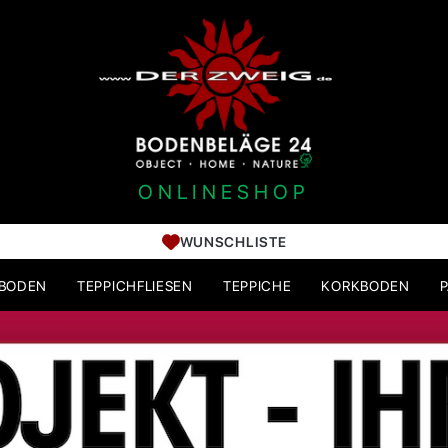
ONLINESHOP
WUNSCHLISTE
HBODEN
TEPPICHFLIESEN
TEPPICHE
KORKBODEN