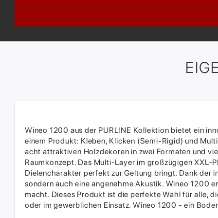
EIG
Wineo 1200 aus der PURLINE Kollektion bietet ein innov
einem Produkt: Kleben, Klicken (Semi-Rigid) und Multi-
acht attraktiven Holzdekoren in zwei Formaten und vi
Raumkonzept. Das Multi-Layer im großzügigen XXL-Pla
Dielencharakter perfekt zur Geltung bringt. Dank der i
sondern auch eine angenehme Akustik. Wineo 1200 erfü
macht. Dieses Produkt ist die perfekte Wahl für alle,
oder im gewerblichen Einsatz. Wineo 1200 - ein Bode