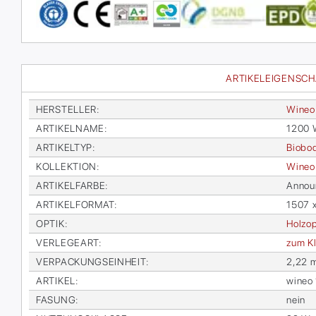
ARTIKELEIGENSC
HER­STEL­LER
:
Wi­neo
AR­TI­KEL­NA­ME
:
1200 W
AR­TI­KEL­TYP
:
Bio­bo
KOL­LEK­TI­ON
:
Wi­ne
AR­TI­KEL­FAR­BE
:
An­noun
AR­TI­KEL­FOR­MAT
:
1507 
OP­TIK
:
Holz­op
VER­LE­GE­ART
:
zum Kl
VER­PA­CKUNGS­EIN­HEIT
:
2,22 
AR­TI­KEL
:
wi­ne
FA­SUNG
:
nein