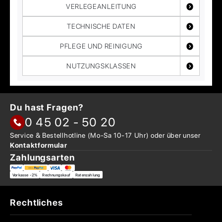
VERLEGEANLEITUNG
TECHNISCHE DATEN
PFLEGE UND REINIGUNG
NUTZUNGSKLASSEN
Du hast Fragen?
0 45 02 - 50 20
Service & Bestellhotline
(Mo-Sa 10-17 Uhr) oder über
unser
Kontaktformular
Zahlungsarten
Vorkasse -2%
Rechnungskauf
Ratenzahlung
Rechtliches