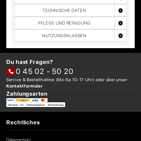
TECHNISCHE DATEN
PFLEGE UND REINIGUNG
NUTZUNGSKLASSEN
Du hast Fragen?
0 45 02 - 50 20
Service & Bestellhotline
(Mo-Sa 10-17 Uhr) oder über
unser
Kontaktformular
Zahlungsarten
Vorkasse -2%
Rechnungskauf
Ratenzahlung
Rechtliches
Datenschutz