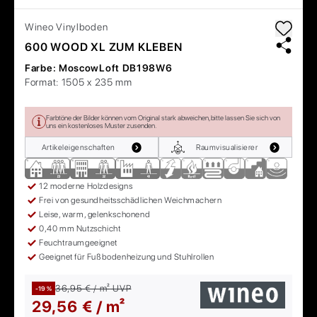
Wineo
Vinylboden
600 WOOD XL ZUM KLEBEN
Farbe:
MoscowLoft DB198W6
Format:
1505 x 235 mm
Farbtöne der Bilder können vom Original stark abweichen, bitte lassen Sie sich von
uns ein kostenloses Muster zusenden.
Artikeleigenschaften
Raumvisualisierer
12 moderne Holzdesigns
Frei von gesundheitsschädlichen Weichmachern
Leise, warm, gelenkschonend
0,40 mm Nutzschicht
Feuchtraumgeeignet
Geeignet für Fußbodenheizung und Stuhlrollen
36,95 € / m²
UVP
-19 %
29,56 € / m²