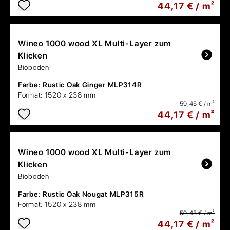
44,17 € / m²
Wineo
1000 wood XL Multi-Layer zum
Klicken
Bioboden
Farbe:
Rustic Oak Ginger MLP314R
Format:
1520 x 238 mm
59,45 € / m²
44,17 € / m²
Wineo
1000 wood XL Multi-Layer zum
Klicken
Bioboden
Farbe:
Rustic Oak Nougat MLP315R
Format:
1520 x 238 mm
59,45 € / m²
44,17 € / m²