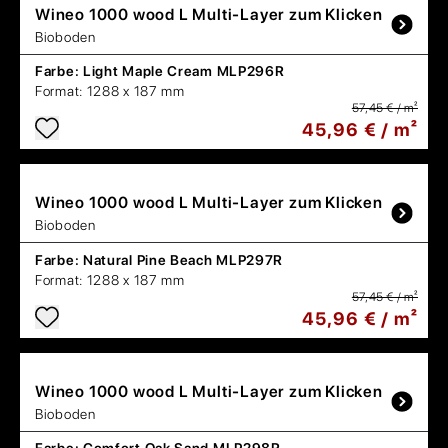
Wineo
1000 wood L Multi-Layer zum Klicken
Bioboden
Farbe:
Light Maple Cream MLP296R
Format:
1288 x 187 mm
57,45 € / m²
45,96 € / m²
Wineo
1000 wood L Multi-Layer zum Klicken
Bioboden
Farbe:
Natural Pine Beach MLP297R
Format:
1288 x 187 mm
57,45 € / m²
45,96 € / m²
Wineo
1000 wood L Multi-Layer zum Klicken
Bioboden