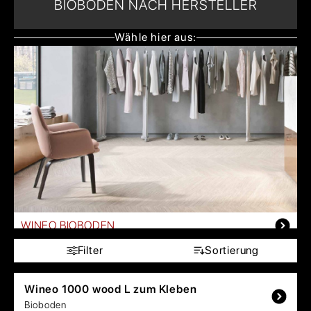
BIOBODEN NACH HERSTELLER
Wähle hier aus:
WINEO BIOBODEN
Filter
Sortierung
Wineo
1000 wood L zum Kleben
Bioboden