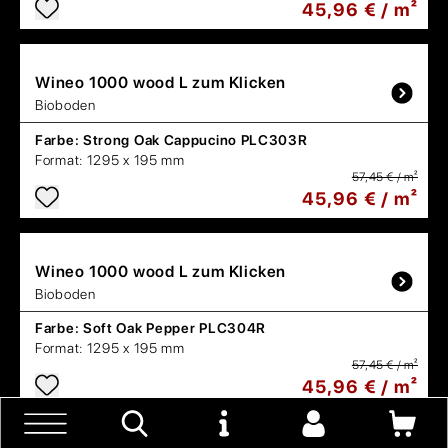
45,96 € / m²
Wineo
1000 wood L zum Klicken
Bioboden
Farbe:
Strong Oak Cappucino PLC303R
Format:
1295 x 195 mm
57,45 € / m²
45,96 € / m²
Wineo
1000 wood L zum Klicken
Bioboden
Farbe:
Soft Oak Pepper PLC304R
Format:
1295 x 195 mm
57,45 € / m²
45,96 € / m²