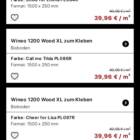
Format:
1500 x 250 mm
49,95 € / m²
39,96 € / m²
Wineo
1200 Wood XL zum Kleben
Bioboden
Farbe:
Call me Tilda PL086R
Format:
1500 x 250 mm
49,95 € / m²
39,96 € / m²
Wineo
1200 Wood XL zum Kleben
Bioboden
Farbe:
Cheer for Lisa PL097R
Format:
1500 x 250 mm
49,95 € / m²
39,96 € / m²