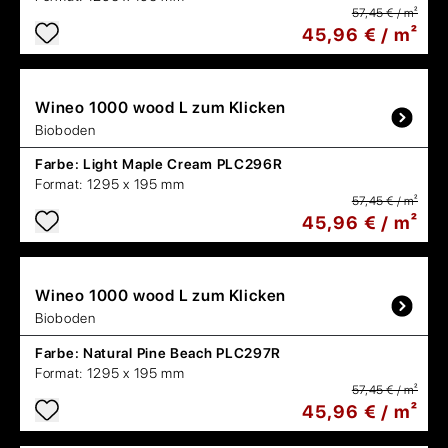
57,45 € / m²
45,96 € / m²
Wineo
1000 wood L zum Klicken
Bioboden
Farbe:
Light Maple Cream PLC296R
Format:
1295 x 195 mm
57,45 € / m²
45,96 € / m²
Wineo
1000 wood L zum Klicken
Bioboden
Farbe:
Natural Pine Beach PLC297R
Format:
1295 x 195 mm
57,45 € / m²
45,96 € / m²