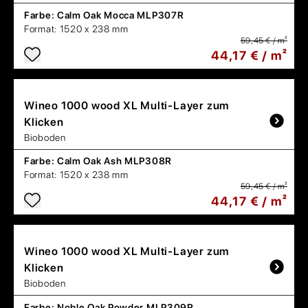
Farbe:
Calm Oak Mocca MLP307R
Format:
1520 x 238 mm
59,45 € / m²
44,17 € / m²
Wineo
1000 wood XL Multi-Layer zum
Klicken
Bioboden
Farbe:
Calm Oak Ash MLP308R
Format:
1520 x 238 mm
59,45 € / m²
44,17 € / m²
Wineo
1000 wood XL Multi-Layer zum
Klicken
Bioboden
Farbe:
Noble Oak Powder MLP309R