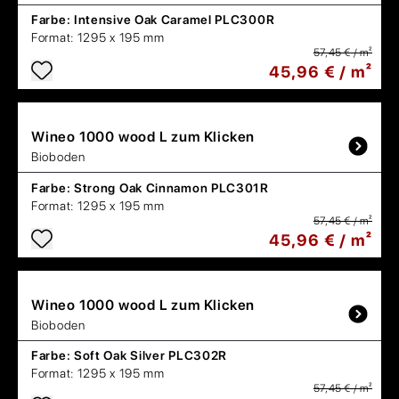
Farbe:
Intensive Oak Caramel PLC300R
Format:
1295 x 195 mm
57,45 € / m²
45,96 € / m²
Wineo
1000 wood L zum Klicken
Bioboden
Farbe:
Strong Oak Cinnamon PLC301R
Format:
1295 x 195 mm
57,45 € / m²
45,96 € / m²
Wineo
1000 wood L zum Klicken
Bioboden
Farbe:
Soft Oak Silver PLC302R
Format:
1295 x 195 mm
57,45 € / m²