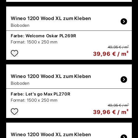
Wineo
1200 Wood XL zum Kleben
Bioboden
Farbe:
Welcome Oskar PL269R
Format:
1500 x 250 mm
49,95 € / m²
39,96 € / m²
Wineo
1200 Wood XL zum Kleben
Bioboden
Farbe:
Let’s go Max PL270R
Format:
1500 x 250 mm
49,95 € / m²
39,96 € / m²
Wineo
1200 Wood XL zum Kleben