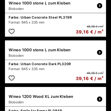
Wineo
1000 stone L zum Kleben
Bioboden
Farbe:
Urban Concrete Steel PL319R
Format:
645 x 335 mm
48,95 € / m²
39,16 € / m²
Wineo
1000 stone L zum Kleben
Bioboden
Farbe:
Urban Concrete Dark PL320R
Format:
645 x 335 mm
48,95 € / m²
39,16 € / m²
Wineo
1200 Wood XL zum Kleben
Bioboden
Farbe:
Smile for Emma PL084R