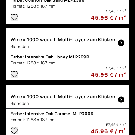
Farbe:
Comfort Oak Sand MLP298R
Format:
1288 x 187 mm
57,45 € / m²
45,96 € / m²
Wineo
1000 wood L Multi-Layer zum Klicken
Bioboden
Farbe:
Intensive Oak Honey MLP299R
Format:
1288 x 187 mm
57,45 € / m²
45,96 € / m²
Wineo
1000 wood L Multi-Layer zum Klicken
Bioboden
Farbe:
Intensive Oak Caramel MLP300R
Format:
1288 x 187 mm
57,45 € / m²
45,96 € / m²