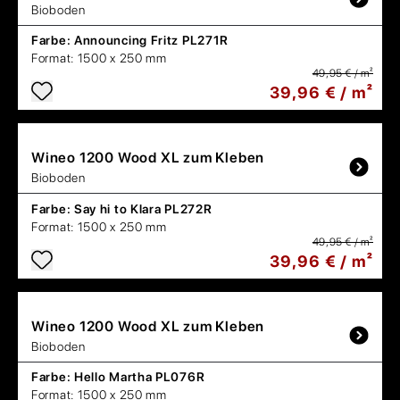
Bioboden
Farbe:
Announcing Fritz PL271R
Format:
1500 x 250 mm
49,95 € / m²
39,96 € / m²
Wineo
1200 Wood XL zum Kleben
Bioboden
Farbe:
Say hi to Klara PL272R
Format:
1500 x 250 mm
49,95 € / m²
39,96 € / m²
Wineo
1200 Wood XL zum Kleben
Bioboden
Farbe:
Hello Martha PL076R
Format:
1500 x 250 mm