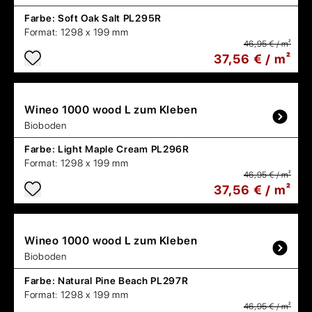
Farbe:
Soft Oak Salt PL295R
Format:
1298 x 199 mm
46,95 € / m²
37,56 € / m²
Wineo
1000 wood L zum Kleben
Bioboden
Farbe:
Light Maple Cream PL296R
Format:
1298 x 199 mm
46,95 € / m²
37,56 € / m²
Wineo
1000 wood L zum Kleben
Bioboden
Farbe:
Natural Pine Beach PL297R
Format:
1298 x 199 mm
46,95 € / m²