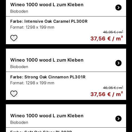
Wineo
1000 wood L zum Kleben
Bioboden
Farbe:
Intensive Oak Caramel PL300R
Format:
1298 x 199 mm
46,95 € / m²
37,56 € / m²
Wineo
1000 wood L zum Kleben
Bioboden
Farbe:
Strong Oak Cinnamon PL301R
Format:
1298 x 199 mm
46,95 € / m²
37,56 € / m²
Wineo
1000 wood L zum Kleben
Bioboden