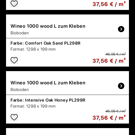
37,56 € / m²
Wineo
1000 wood L zum Kleben
Bioboden
Farbe:
Comfort Oak Sand PL298R
Format:
1298 x 199 mm
46,95 € / m²
37,56 € / m²
Wineo
1000 wood L zum Kleben
Bioboden
Farbe:
Intensive Oak Honey PL299R
Format:
1298 x 199 mm
46,95 € / m²
37,56 € / m²