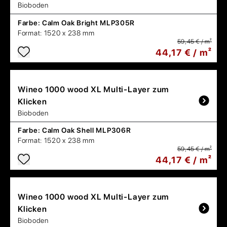
Bioboden
Farbe:
Calm Oak Bright MLP305R
Format:
1520 x 238 mm
59,45 € / m²
44,17 € / m²
Wineo
1000 wood XL Multi-Layer zum
Klicken
Bioboden
Farbe:
Calm Oak Shell MLP306R
Format:
1520 x 238 mm
59,45 € / m²
44,17 € / m²
Wineo
1000 wood XL Multi-Layer zum
Klicken
Bioboden