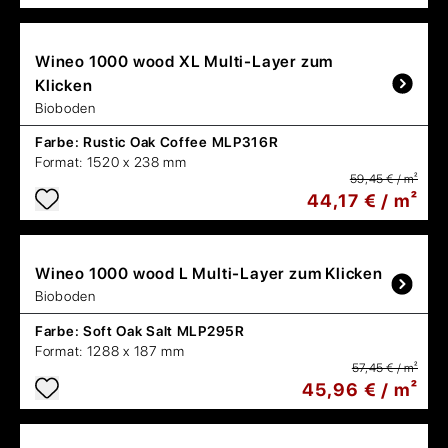
Wineo
1000 wood XL Multi-Layer zum
Klicken
Bioboden
Farbe:
Rustic Oak Coffee MLP316R
Format:
1520 x 238 mm
59,45 € / m²
44,17 € / m²
Wineo
1000 wood L Multi-Layer zum Klicken
Bioboden
Farbe:
Soft Oak Salt MLP295R
Format:
1288 x 187 mm
57,45 € / m²
45,96 € / m²