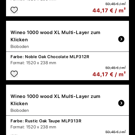
59,45 € / m²
44,17 € / m²
Wineo
1000 wood XL Multi-Layer zum
Klicken
Bioboden
Farbe:
Noble Oak Chocolate MLP312R
Format:
1520 x 238 mm
59,45 € / m²
44,17 € / m²
Wineo
1000 wood XL Multi-Layer zum
Klicken
Bioboden
Farbe:
Rustic Oak Taupe MLP313R
Format:
1520 x 238 mm
59,45 € / m²