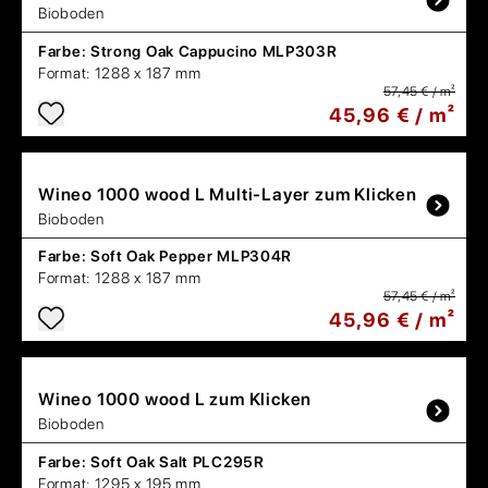
Bioboden
Farbe:
Strong Oak Cappucino MLP303R
Format:
1288 x 187 mm
57,45 € / m²
45,96 € / m²
Wineo
1000 wood L Multi-Layer zum Klicken
Bioboden
Farbe:
Soft Oak Pepper MLP304R
Format:
1288 x 187 mm
57,45 € / m²
45,96 € / m²
Wineo
1000 wood L zum Klicken
Bioboden
Farbe:
Soft Oak Salt PLC295R
Format:
1295 x 195 mm