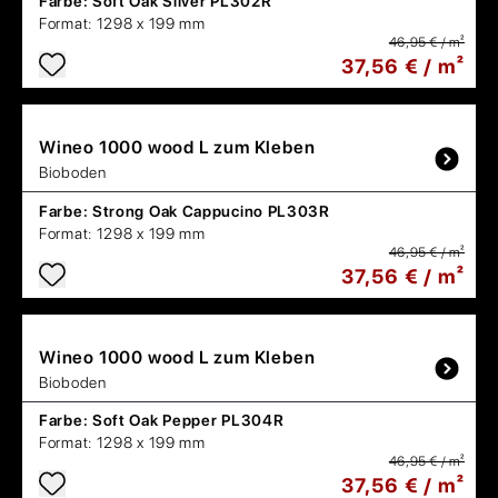
Farbe:
Soft Oak Silver PL302R
Format:
1298 x 199 mm
46,95 € / m²
37,56 € / m²
Wineo
1000 wood L zum Kleben
Bioboden
Farbe:
Strong Oak Cappucino PL303R
Format:
1298 x 199 mm
46,95 € / m²
37,56 € / m²
Wineo
1000 wood L zum Kleben
Bioboden
Farbe:
Soft Oak Pepper PL304R
Format:
1298 x 199 mm
46,95 € / m²
37,56 € / m²