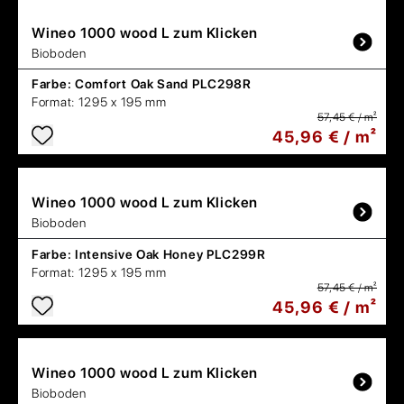
Wineo
1000 wood L zum Klicken
Bioboden
Farbe:
Comfort Oak Sand PLC298R
Format:
1295 x 195 mm
57,45 € / m²
45,96 € / m²
Wineo
1000 wood L zum Klicken
Bioboden
Farbe:
Intensive Oak Honey PLC299R
Format:
1295 x 195 mm
57,45 € / m²
45,96 € / m²
Wineo
1000 wood L zum Klicken
Bioboden