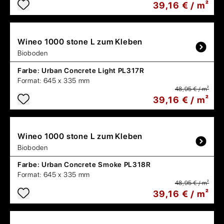
39,16 € / m²
Wineo
1000 stone L zum Kleben
Bioboden
Farbe:
Urban Concrete Light PL317R
Format:
645 x 335 mm
48,95 € / m²
39,16 € / m²
Wineo
1000 stone L zum Kleben
Bioboden
Farbe:
Urban Concrete Smoke PL318R
Format:
645 x 335 mm
48,95 € / m²
39,16 € / m²