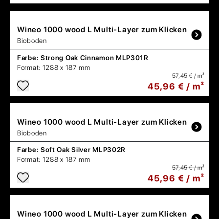
Wineo
1000 wood L Multi-Layer zum Klicken
Bioboden
Farbe:
Strong Oak Cinnamon MLP301R
Format:
1288 x 187 mm
57,45 € / m²
45,96 € / m²
Wineo
1000 wood L Multi-Layer zum Klicken
Bioboden
Farbe:
Soft Oak Silver MLP302R
Format:
1288 x 187 mm
57,45 € / m²
45,96 € / m²
Wineo
1000 wood L Multi-Layer zum Klicken