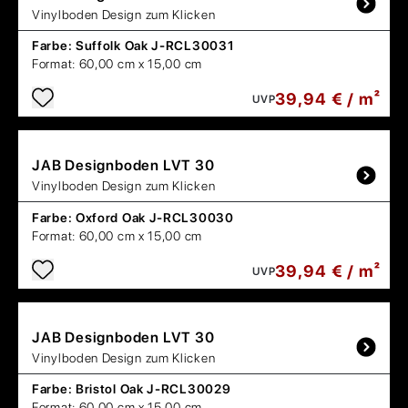
Vinylboden Design zum Klicken
Farbe:
Suffolk Oak J-RCL30031
Format:
60,00 cm x 15,00 cm
39,94 € / m²
UVP
JAB
Designboden LVT 30
Vinylboden Design zum Klicken
Farbe:
Oxford Oak J-RCL30030
Format:
60,00 cm x 15,00 cm
39,94 € / m²
UVP
JAB
Designboden LVT 30
Vinylboden Design zum Klicken
Farbe:
Bristol Oak J-RCL30029
Format:
60,00 cm x 15,00 cm