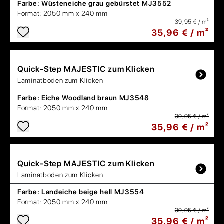
Farbe:
Wüsteneiche grau gebürstet MJ3552
Format:
2050 mm x 240 mm
39,95 € / m²
35,96 € / m²
Quick-Step
MAJESTIC zum Klicken
Laminatboden zum Klicken
Farbe:
Eiche Woodland braun MJ3548
Format:
2050 mm x 240 mm
39,95 € / m²
35,96 € / m²
Quick-Step
MAJESTIC zum Klicken
Laminatboden zum Klicken
Farbe:
Landeiche beige hell MJ3554
Format:
2050 mm x 240 mm
39,95 € / m²
35,96 € / m²