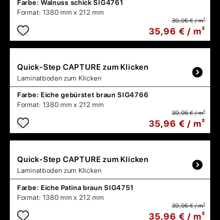
Farbe:
Walnuss schick SIG4761
Format:
1380 mm x 212 mm
39,95 € / m²
35,96 € / m²
Quick-Step
CAPTURE zum Klicken
Laminatboden zum Klicken
Farbe:
Eiche gebürstet braun SIG4766
Format:
1380 mm x 212 mm
39,95 € / m²
35,96 € / m²
Quick-Step
CAPTURE zum Klicken
Laminatboden zum Klicken
Farbe:
Eiche Patina braun SIG4751
Format:
1380 mm x 212 mm
39,95 € / m²
35,96 € / m²