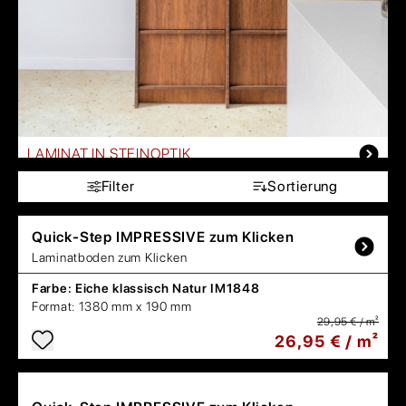
LAMINAT IN STEINOPTIK
Filter
Sortierung
Quick-Step
IMPRESSIVE zum Klicken
Laminatboden zum Klicken
Farbe:
Eiche klassisch Natur IM1848
Format:
1380 mm x 190 mm
29,95 € / m²
26,95 € / m²