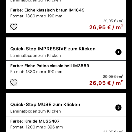
Farbe:
Eiche klassisch braun IM1849
Format:
1380 mm x 190 mm
29,95 € / m²
26,95 € / m²
Quick-Step
IMPRESSIVE zum Klicken
Laminatboden zum Klicken
Farbe:
Eiche Patina classic hell IM3559
Format:
1380 mm x 190 mm
29,95 € / m²
26,95 € / m²
Quick-Step
MUSE zum Klicken
Laminatboden zum Klicken
Farbe:
Kreide MUS5487
Format:
1200 mm x 396 mm