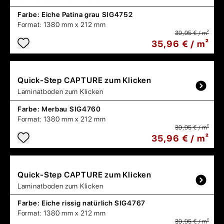
Farbe:
Eiche Patina grau SIG4752
Format:
1380 mm x 212 mm
39,95 € / m²
35,96 € / m²
Quick-Step
CAPTURE zum Klicken
Laminatboden zum Klicken
Farbe:
Merbau SIG4760
Format:
1380 mm x 212 mm
39,95 € / m²
35,96 € / m²
Quick-Step
CAPTURE zum Klicken
Laminatboden zum Klicken
Farbe:
Eiche rissig natürlich SIG4767
Format:
1380 mm x 212 mm
39,95 € / m²