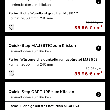
Laminatboden zum Klicken
Farbe:
Eiche Woodland grau hell MJ3547
Format:
2050 mm x 240 mm
39,95 € / m²
35,96 € / m²
Quick-Step
MAJESTIC zum Klicken
Laminatboden zum Klicken
Farbe:
Wüsteneiche dunkelbraun gebürstet MJ3553
Format:
2050 mm x 240 mm
39,95 € / m²
35,96 € / m²
Quick-Step
CAPTURE zum Klicken
Laminatboden zum Klicken
Farbe:
Eiche gebürstet natürlich SIG4763