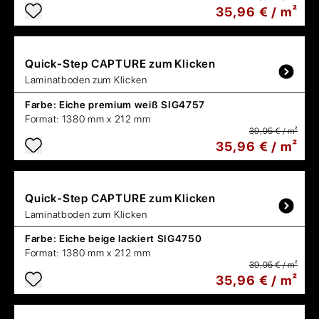
35,96 € / m²
Quick-Step
CAPTURE zum Klicken
Laminatboden zum Klicken
Farbe:
Eiche premium weiß SIG4757
Format:
1380 mm x 212 mm
39,95 € / m²
35,96 € / m²
Quick-Step
CAPTURE zum Klicken
Laminatboden zum Klicken
Farbe:
Eiche beige lackiert SIG4750
Format:
1380 mm x 212 mm
39,95 € / m²
35,96 € / m²