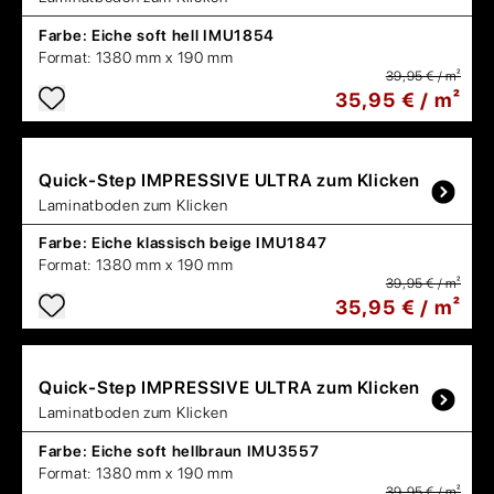
Farbe:
Eiche soft hell IMU1854
Format:
1380 mm x 190 mm
39,95 € / m²
35,95 € / m²
Quick-Step
IMPRESSIVE ULTRA zum Klicken
Laminatboden zum Klicken
Farbe:
Eiche klassisch beige IMU1847
Format:
1380 mm x 190 mm
39,95 € / m²
35,95 € / m²
Quick-Step
IMPRESSIVE ULTRA zum Klicken
Laminatboden zum Klicken
Farbe:
Eiche soft hellbraun IMU3557
Format:
1380 mm x 190 mm
39,95 € / m²