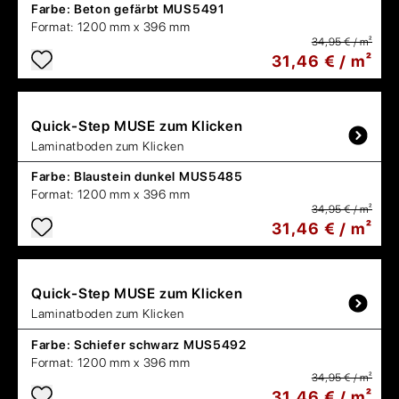
Farbe:
Beton gefärbt MUS5491
Format:
1200 mm x 396 mm
34,95 € / m²
31,46 € / m²
Quick-Step
MUSE zum Klicken
Laminatboden zum Klicken
Farbe:
Blaustein dunkel MUS5485
Format:
1200 mm x 396 mm
34,95 € / m²
31,46 € / m²
Quick-Step
MUSE zum Klicken
Laminatboden zum Klicken
Farbe:
Schiefer schwarz MUS5492
Format:
1200 mm x 396 mm
34,95 € / m²
31,46 € / m²