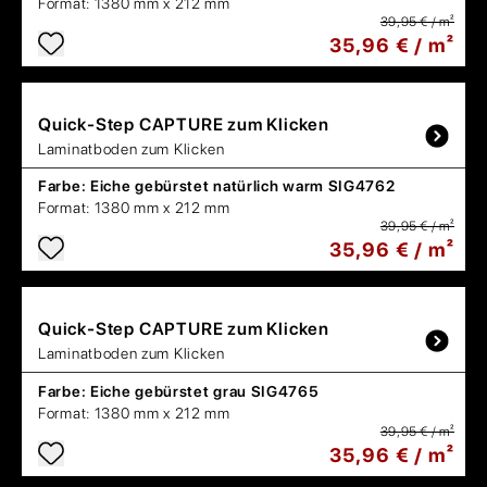
Format:
1380 mm x 212 mm
39,95 € / m²
35,96 € / m²
Quick-Step
CAPTURE zum Klicken
Laminatboden zum Klicken
Farbe:
Eiche gebürstet natürlich warm SIG4762
Format:
1380 mm x 212 mm
39,95 € / m²
35,96 € / m²
Quick-Step
CAPTURE zum Klicken
Laminatboden zum Klicken
Farbe:
Eiche gebürstet grau SIG4765
Format:
1380 mm x 212 mm
39,95 € / m²
35,96 € / m²