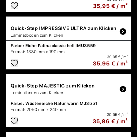
35,95 € / m²
Quick-Step
IMPRESSIVE ULTRA zum Klicken
Laminatboden zum Klicken
Farbe:
Eiche Patina classic hell IMU3559
Format:
1380 mm x 190 mm
39,95 € / m²
35,95 € / m²
Quick-Step
MAJESTIC zum Klicken
Laminatboden zum Klicken
Farbe:
Wüsteneiche Natur warm MJ3551
Format:
2050 mm x 240 mm
39,95 € / m²
35,96 € / m²