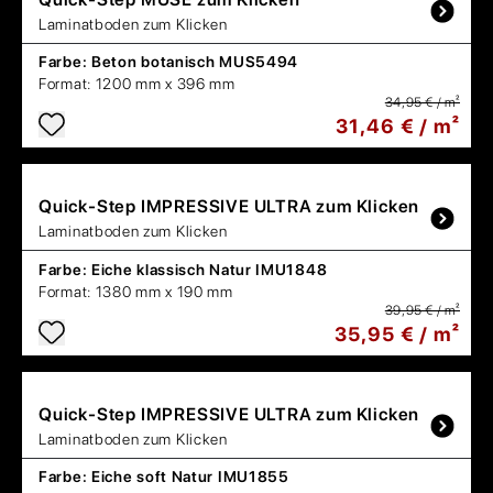
Laminatboden zum Klicken
Farbe:
Beton botanisch MUS5494
Format:
1200 mm x 396 mm
34,95 € / m²
31,46 € / m²
Quick-Step
IMPRESSIVE ULTRA zum Klicken
Laminatboden zum Klicken
Farbe:
Eiche klassisch Natur IMU1848
Format:
1380 mm x 190 mm
39,95 € / m²
35,95 € / m²
Quick-Step
IMPRESSIVE ULTRA zum Klicken
Laminatboden zum Klicken
Farbe:
Eiche soft Natur IMU1855