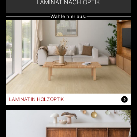
LAMINAT NACH OPTIK
Wähle hier aus:
LAMINAT IN HOLZOPTIK