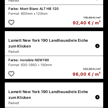
Parkett
Farbe:
Mont Blanc ALT HB 120
Format:
600mm x 120mm
115,50 € / m²
92,40 € / m²
Lamett
New York 190 Landhausdiele Eiche
zum Klicken
Parkett
Farbe:
Invisible NEW190
Format:
630-1860 × 190mm
120,00 € / m²
96,00 € / m²
Lamett
New York 190 Landhausdiele Eiche
zum Klicken
Parkett