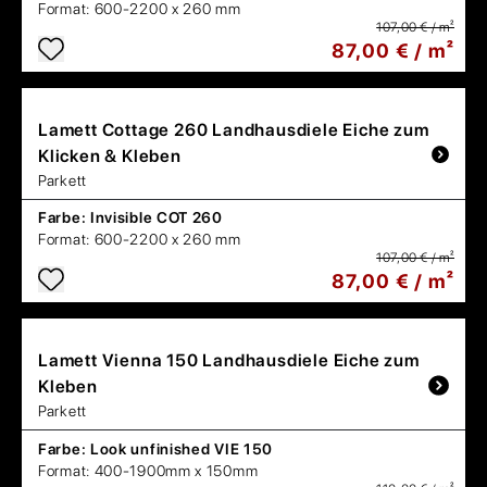
Format:
600-2200 x 260 mm
107,00 € / m²
87,00 € / m²
Lamett
Cottage 260 Landhausdiele Eiche zum
Klicken & Kleben
Parkett
Farbe:
Invisible COT 260
Format:
600-2200 x 260 mm
107,00 € / m²
87,00 € / m²
Lamett
Vienna 150 Landhausdiele Eiche zum
Kleben
Parkett
Farbe:
Look unfinished VIE 150
Format:
400-1900mm x 150mm