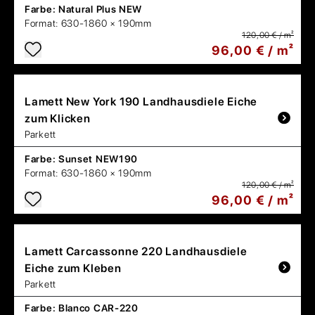
Farbe:
Natural Plus NEW
Format:
630-1860 × 190mm
120,00 € / m²
96,00 € / m²
Lamett
New York 190 Landhausdiele Eiche
zum Klicken
Parkett
Farbe:
Sunset NEW190
Format:
630-1860 × 190mm
120,00 € / m²
96,00 € / m²
Lamett
Carcassonne 220 Landhausdiele
Eiche zum Kleben
Parkett
Farbe:
Blanco CAR-220