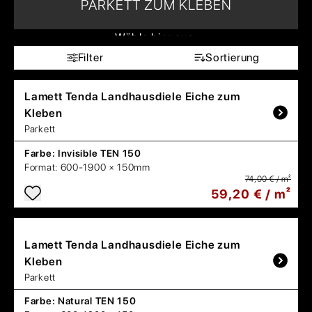
PARKETT ZUM KLEBEN
Wähle hier aus:
Filter
Sortierung
Lamett
Tenda Landhausdiele Eiche zum
Kleben
Parkett
Farbe:
Invisible TEN 150
Format:
600-1900 × 150mm
74,00 € / m²
59,20 € / m²
Lamett
Tenda Landhausdiele Eiche zum
Kleben
Parkett
Farbe:
Natural TEN 150