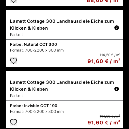
88,00 € / m²
Lamett
Cottage 300 Landhausdiele Eiche zum
Klicken & Kleben
Parkett
Farbe:
Natural COT 300
Format:
700-2200 x 300 mm
114,50 € / m²
91,60 € / m²
Lamett
Cottage 300 Landhausdiele Eiche zum
Klicken & Kleben
Parkett
Farbe:
Invisble COT 190
Format:
700-2200 x 300 mm
114,50 € / m²
91,60 € / m²