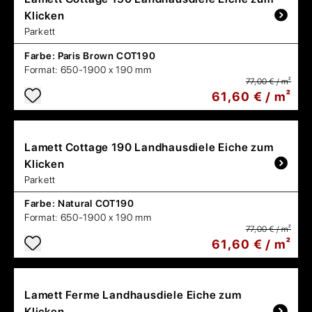
Klicken
Parkett
Farbe:
Paris Brown COT190
Format:
650-1900 x 190 mm
77,00 € / m²
61,60 € / m²
Lamett
Cottage 190 Landhausdiele Eiche zum
Klicken
Parkett
Farbe:
Natural COT190
Format:
650-1900 x 190 mm
77,00 € / m²
61,60 € / m²
Lamett
Ferme Landhausdiele Eiche zum
Klicken