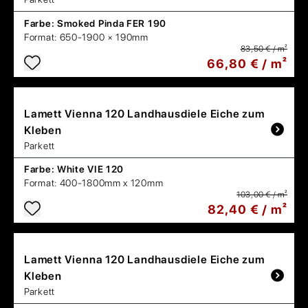
Farbe:
Smoked Pinda FER 190
Format:
650-1900 × 190mm
83,50 € / m²
66,80 € / m²
Lamett
Vienna 120 Landhausdiele Eiche zum
Kleben
Parkett
Farbe:
White VIE 120
Format:
400-1800mm x 120mm
103,00 € / m²
82,40 € / m²
Lamett
Vienna 120 Landhausdiele Eiche zum
Kleben
Parkett