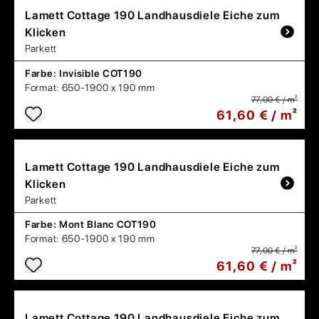
Lamett
Cottage 190 Landhausdiele Eiche zum
Klicken
Parkett
Farbe:
Invisible COT190
Format:
650-1900 x 190 mm
77,00 € / m²
61,60 € / m²
Lamett
Cottage 190 Landhausdiele Eiche zum
Klicken
Parkett
Farbe:
Mont Blanc COT190
Format:
650-1900 x 190 mm
77,00 € / m²
61,60 € / m²
Lamett
Cottage 190 Landhausdiele Eiche zum