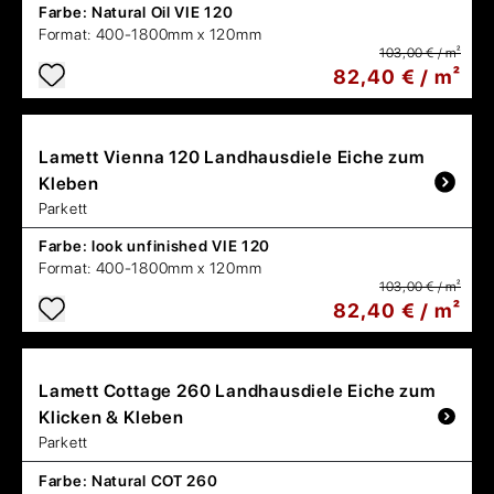
Farbe:
Natural Oil VIE 120
Format:
400-1800mm x 120mm
103,00 € / m²
82,40 € / m²
Lamett
Vienna 120 Landhausdiele Eiche zum
Kleben
Parkett
Farbe:
look unfinished VIE 120
Format:
400-1800mm x 120mm
103,00 € / m²
82,40 € / m²
Lamett
Cottage 260 Landhausdiele Eiche zum
Klicken & Kleben
Parkett
Farbe:
Natural COT 260