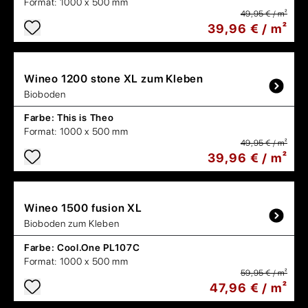
Format:
1000 x 500 mm
49,95 € / m²
39,96 € / m²
Wineo
1200 stone XL zum Kleben
Bioboden
Farbe:
This is Theo
Format:
1000 x 500 mm
49,95 € / m²
39,96 € / m²
Wineo
1500 fusion XL
Bioboden zum Kleben
Farbe:
Cool.One PL107C
Format:
1000 x 500 mm
59,95 € / m²
47,96 € / m²