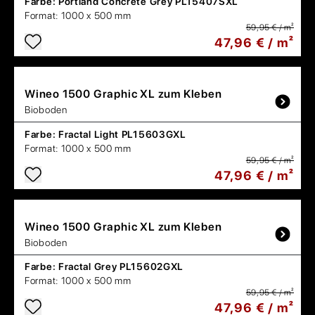
Farbe:
Portland Concrete Grey PL15407SXL
Format:
1000 x 500 mm
59,95 € / m²
47,96 € / m²
Wineo
1500 Graphic XL zum Kleben
Bioboden
Farbe:
Fractal Light PL15603GXL
Format:
1000 x 500 mm
59,95 € / m²
47,96 € / m²
Wineo
1500 Graphic XL zum Kleben
Bioboden
Farbe:
Fractal Grey PL15602GXL
Format:
1000 x 500 mm
59,95 € / m²
47,96 € / m²