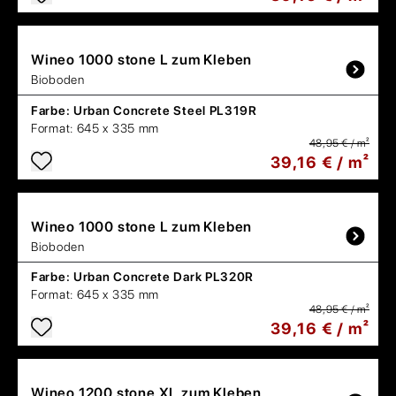
Wineo
1000 stone L zum Kleben
Bioboden
Farbe:
Urban Concrete Steel PL319R
Format:
645 x 335 mm
48,95 € / m²
39,16 € / m²
Wineo
1000 stone L zum Kleben
Bioboden
Farbe:
Urban Concrete Dark PL320R
Format:
645 x 335 mm
48,95 € / m²
39,16 € / m²
Wineo
1200 stone XL zum Kleben