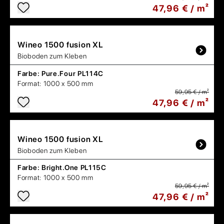
47,96 € / m²
Wineo
1500 fusion XL
Bioboden zum Kleben
Farbe:
Pure.Four PL114C
Format:
1000 x 500 mm
59,95 € / m²
47,96 € / m²
Wineo
1500 fusion XL
Bioboden zum Kleben
Farbe:
Bright.One PL115C
Format:
1000 x 500 mm
59,95 € / m²
47,96 € / m²