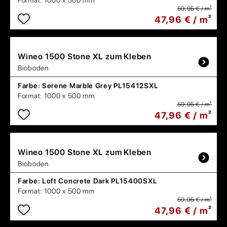
Format:
1000 x 500 mm
59,95 € / m²
47,96 € / m²
Wineo
1500 Stone XL zum Kleben
Bioboden
Farbe:
Serene Marble Grey PL15412SXL
Format:
1000 x 500 mm
59,95 € / m²
47,96 € / m²
Wineo
1500 Stone XL zum Kleben
Bioboden
Farbe:
Loft Concrete Dark PL15400SXL
Format:
1000 x 500 mm
59,95 € / m²
47,96 € / m²