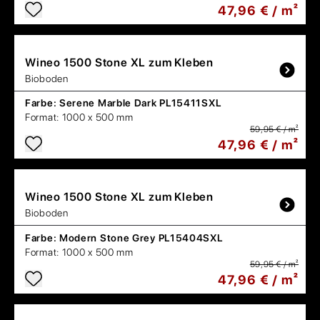
47,96 € / m²
Wineo
1500 Stone XL zum Kleben
Bioboden
Farbe:
Serene Marble Dark PL15411SXL
Format:
1000 x 500 mm
59,95 € / m²
47,96 € / m²
Wineo
1500 Stone XL zum Kleben
Bioboden
Farbe:
Modern Stone Grey PL15404SXL
Format:
1000 x 500 mm
59,95 € / m²
47,96 € / m²