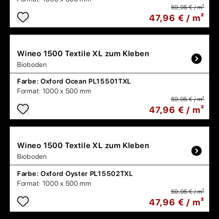
59,95 € / m²
47,96 € / m²
Wineo
1500 Textile XL zum Kleben
Bioboden
Farbe:
Oxford Ocean PL15501TXL
Format:
1000 x 500 mm
59,95 € / m²
47,96 € / m²
Wineo
1500 Textile XL zum Kleben
Bioboden
Farbe:
Oxford Oyster PL15502TXL
Format:
1000 x 500 mm
59,95 € / m²
47,96 € / m²