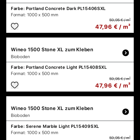
Farbe:
Portland Concrete Dark PL15406SXL
Format:
1000 x 500 mm
59,95 € / m²
47,96 € / m²
Wineo
1500 Stone XL zum Kleben
Bioboden
Farbe:
Portland Concrete Light PL15408SXL
Format:
1000 x 500 mm
59,95 € / m²
47,96 € / m²
Wineo
1500 Stone XL zum Kleben
Bioboden
Farbe:
Serene Marble Light PL15409SXL
Format:
1000 x 500 mm
59,95 € / m²