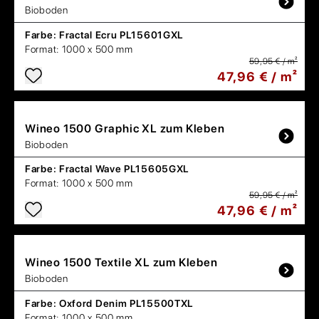
Bioboden
Farbe:
Fractal Ecru PL15601GXL
Format:
1000 x 500 mm
59,95 € / m²
47,96 € / m²
Wineo
1500 Graphic XL zum Kleben
Bioboden
Farbe:
Fractal Wave PL15605GXL
Format:
1000 x 500 mm
59,95 € / m²
47,96 € / m²
Wineo
1500 Textile XL zum Kleben
Bioboden
Farbe:
Oxford Denim PL15500TXL
Format:
1000 x 500 mm