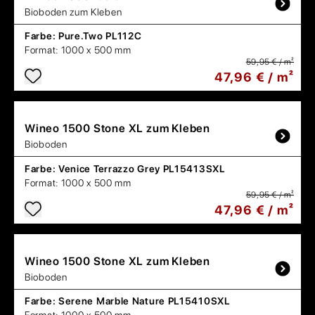
Bioboden zum Kleben
Farbe:
Pure.Two PL112C
Format:
1000 x 500 mm
59,95 € / m²
47,96 € / m²
Wineo
1500 Stone XL zum Kleben
Bioboden
Farbe:
Venice Terrazzo Grey PL15413SXL
Format:
1000 x 500 mm
59,95 € / m²
47,96 € / m²
Wineo
1500 Stone XL zum Kleben
Bioboden
Farbe:
Serene Marble Nature PL15410SXL