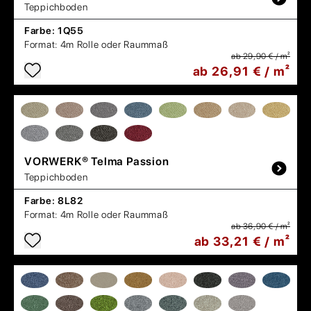
Teppichboden
Farbe:
1Q55
Format:
4m Rolle oder Raummaß
ab 29,90 € / m²
ab 26,91 € / m²
VORWERK®
Telma Passion
Teppichboden
Farbe:
8L82
Format:
4m Rolle oder Raummaß
ab 36,90 € / m²
ab 33,21 € / m²