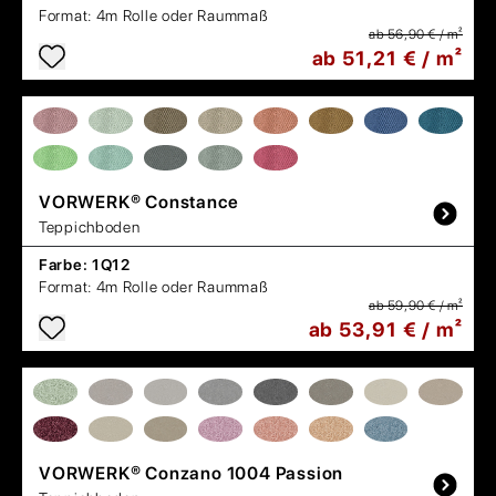
Format:
4m Rolle oder Raummaß
ab 56,90 € / m²
ab 51,21 € / m²
VORWERK®
Constance
Teppichboden
Farbe:
1Q12
Format:
4m Rolle oder Raummaß
ab 59,90 € / m²
ab 53,91 € / m²
VORWERK®
Conzano 1004 Passion