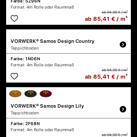
Farbe:
5Z96N
Format:
4m Rolle oder Raummaß
ab 94,90 € / m²
ab 85,41 € / m²
VORWERK®
Samos Design Country
Teppichboden
Farbe:
1N06N
Format:
4m Rolle oder Raummaß
ab 94,90 € / m²
ab 85,41 € / m²
VORWERK®
Samos Design Lily
Teppichboden
Farbe:
2F68N
Format:
4m Rolle oder Raummaß
ab 94,90 € / m²