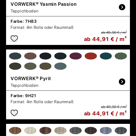
VORWERK®
Yasmin Passion
Teppichboden
Farbe:
7H83
Format:
4m Rolle oder Raummaß
ab 49,90 € / m²
ab 44,91 € / m²
VORWERK®
Pyrit
Teppichboden
Farbe:
9H21
Format:
4m Rolle oder Raummaß
ab 49,90 € / m²
ab 44,91 € / m²