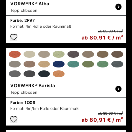
VORWERK®
Alba
Teppichboden
Farbe:
2F97
Format:
4m Rolle oder Raummaß
ab 89,90 € / m²
ab 80,91 € / m²
VORWERK®
Barista
Teppichboden
Farbe:
1Q09
Format:
4m/5m Rolle oder Raummaß
ab 89,90 € / m²
ab 80,91 € / m²