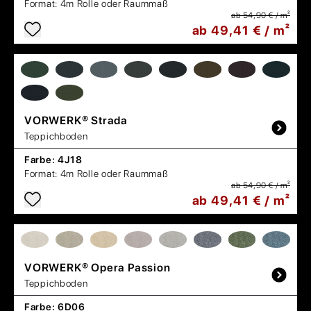
Format:
4m Rolle oder Raummaß
ab 54,90 € / m²
ab 49,41 € / m²
VORWERK®
Strada
Teppichboden
Farbe:
4J18
Format:
4m Rolle oder Raummaß
ab 54,90 € / m²
ab 49,41 € / m²
VORWERK®
Opera Passion
Teppichboden
Farbe:
6D06