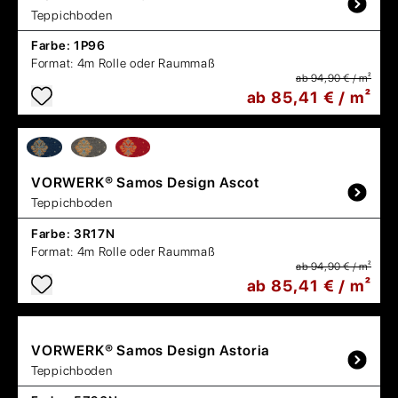
Teppichboden
Farbe:
1P96
Format:
4m Rolle oder Raummaß
ab 94,90 € / m²
ab 85,41 € / m²
VORWERK®
Samos Design Ascot
Teppichboden
Farbe:
3R17N
Format:
4m Rolle oder Raummaß
ab 94,90 € / m²
ab 85,41 € / m²
VORWERK®
Samos Design Astoria
Teppichboden