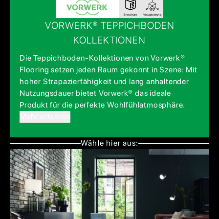
Broschüre
Visualisierung
VORWERK® TEPPICHBODEN
KOLLEKTIONEN
Die Teppichboden-Kollektionen von Vorwerk®
Flooring setzen jeden Raum gekonnt in Szene: Mit
hoher Strapazierfähigkeit und lang anhaltender
Nutzungsdauer bietet Vorwerk® das ideale
Produkt für die perfekte Wohlfühlatmosphäre.
Mehr erfahren
Wähle hier aus: