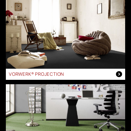
VORWERK® PROJECTION