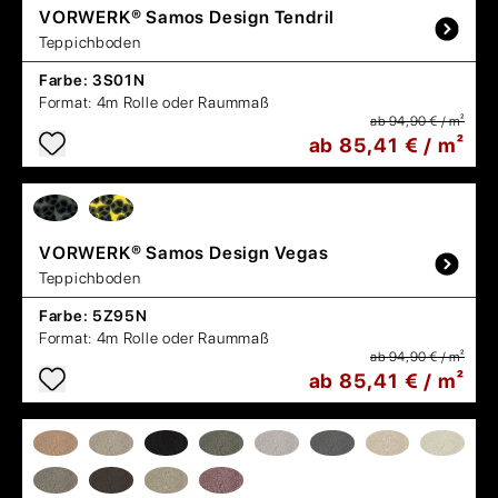
VORWERK®
Samos Design Tendril
Teppichboden
Farbe:
3S01N
Format:
4m Rolle oder Raummaß
ab 94,90 € / m²
ab 85,41 € / m²
VORWERK®
Samos Design Vegas
Teppichboden
Farbe:
5Z95N
Format:
4m Rolle oder Raummaß
ab 94,90 € / m²
ab 85,41 € / m²