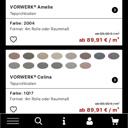
VORWERK®
Amelie
Teppichboden
Farbe:
2G04
Format:
4m Rolle oder Raummaß
ab 99,90 € / m²
ab 89,91 € / m²
VORWERK®
Celina
Teppichboden
Farbe:
1Q17
Format:
4m Rolle oder Raummaß
ab 99,90 € / m²
ab 89,91 € / m²