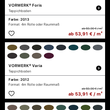
VORWERK®
Foris
Teppichboden
Farbe:
2G13
Format:
4m Rolle oder Raummaß
ab 59,90 € / m²
ab 53,91 € / m²
VORWERK®
Varia
Teppichboden
Farbe:
2G12
Format:
4m Rolle oder Raummaß
ab 59,90 € / m²
ab 53,91 € / m²