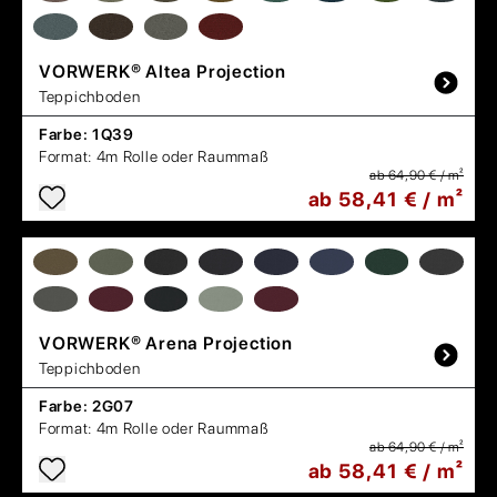
VORWERK®
Altea Projection
Teppichboden
Farbe:
1Q39
Format:
4m Rolle oder Raummaß
ab 64,90 € / m²
ab 58,41 € / m²
VORWERK®
Arena Projection
Teppichboden
Farbe:
2G07
Format:
4m Rolle oder Raummaß
ab 64,90 € / m²
ab 58,41 € / m²