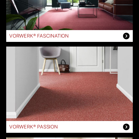
VORWERK® FASCINATION
VORWERK® PASSION