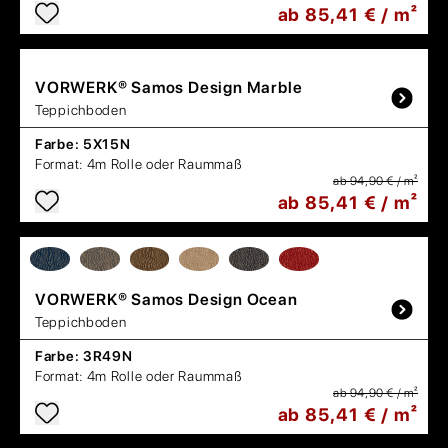
ab 85,41 € / m²
VORWERK®
Samos Design Marble
Teppichboden
Farbe:
5X15N
Format:
4m Rolle oder Raummaß
ab 94,90 € / m²
ab 85,41 € / m²
VORWERK®
Samos Design Ocean
Teppichboden
Farbe:
3R49N
Format:
4m Rolle oder Raummaß
ab 94,90 € / m²
ab 85,41 € / m²