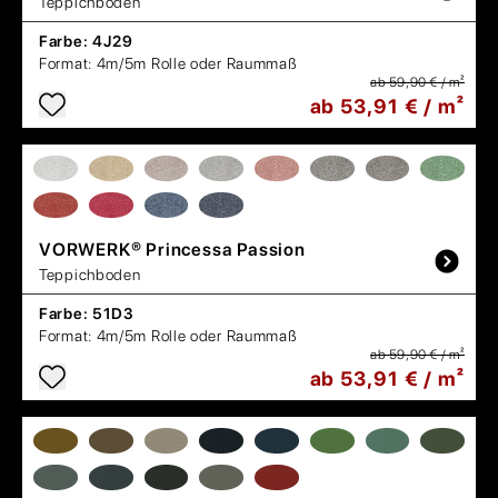
Teppichboden
Farbe:
4J29
Format:
4m/5m Rolle oder Raummaß
ab 59,90 € / m²
ab 53,91 € / m²
VORWERK®
Princessa Passion
Teppichboden
Farbe:
51D3
Format:
4m/5m Rolle oder Raummaß
ab 59,90 € / m²
ab 53,91 € / m²