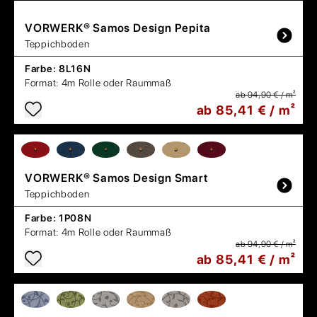
VORWERK®
Samos Design Pepita
Teppichboden
Farbe:
8L16N
Format:
4m Rolle oder Raummaß
ab 94,90 € / m²
ab 85,41 € / m²
VORWERK®
Samos Design Smart
Teppichboden
Farbe:
1P08N
Format:
4m Rolle oder Raummaß
ab 94,90 € / m²
ab 85,41 € / m²