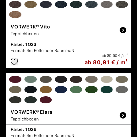
VORWERK®
Vito
Teppichboden
Farbe:
1Q23
Format:
4m Rolle oder Raummaß
ab 89,90 € / m²
ab 80,91 € / m²
VORWERK®
Elara
Teppichboden
Farbe:
1Q26
Format:
4m Rolle oder Raummaß