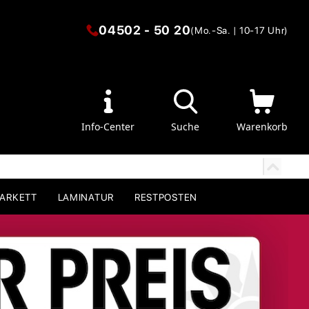
04502 - 50 20
(Mo.-Sa. | 10-17 Uhr)
Info-Center
Suche
Warenkorb
PARKETT
LAMINATUR
RESTPOSTEN