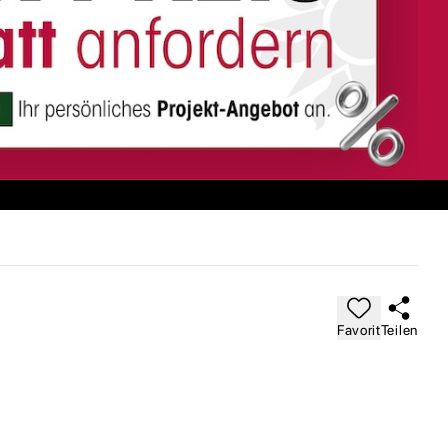
Favorit
Teilen