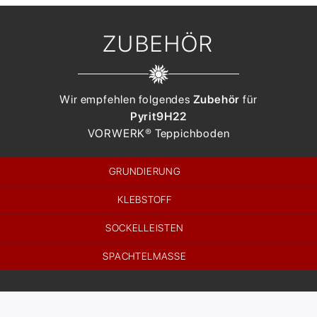
ZUBEHÖR
Wir empfehlen folgendes
Zubehör
für
Pyrit
9H22
VORWERK®
Teppichboden
GRUNDIERUNG
KLEBSTOFF
SOCKELLEISTEN
SPACHTELMASSE