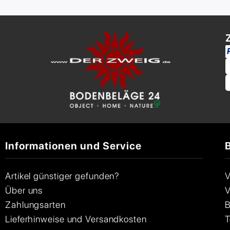
Informationen und Service
Artikel günstiger gefunden?
V
Über uns
V
Zahlungsarten
B
Lieferhinweise und Versandkosten
T