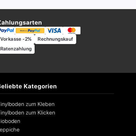
Zahlungsarten
Vorkasse -2%
Rechnungskauf
Ratenzahlung
Beliebte Kategorien
inylboden zum Kleben
inylboden zum Klicken
ioboden
eppiche