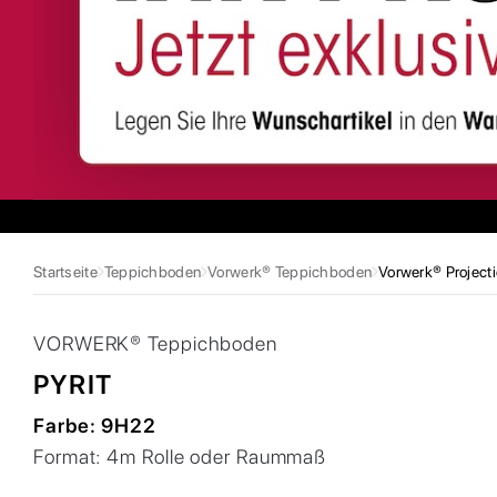
Startseite
Teppichboden
Vorwerk® Teppichboden
Vorwerk® Project
VORWERK®
Teppichboden
PYRIT
Farbe:
9H22
Format:
4m Rolle oder Raummaß