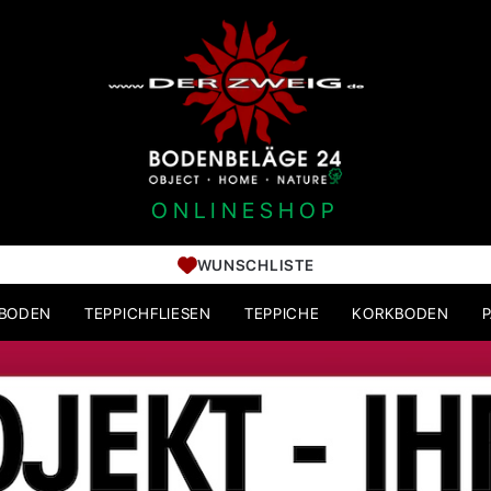
ONLINESHOP
WUNSCHLISTE
HBODEN
TEPPICHFLIESEN
TEPPICHE
KORKBODEN