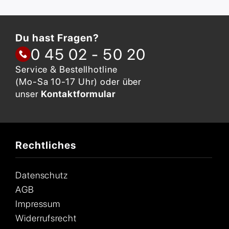
Du hast Fragen?
0 45 02 - 50 20
Service & Bestellhotline
(Mo-Sa 10-17 Uhr) oder über
unser
Kontaktformular
Rechtliches
Datenschutz
AGB
Impressum
Widerrufsrecht