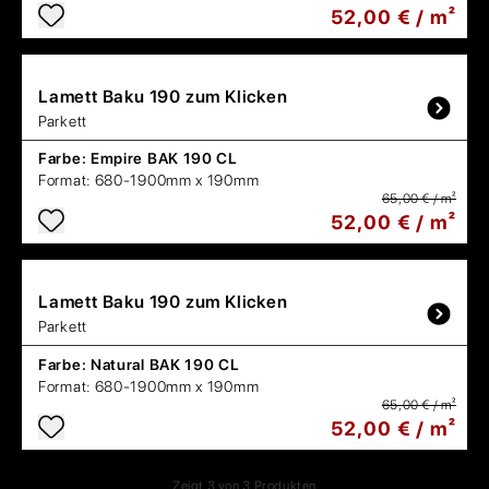
52,00 € / m²
Lamett
Baku 190 zum Klicken
Parkett
Farbe:
Empire BAK 190 CL
Format:
680-1900mm x 190mm
65,00 € / m²
52,00 € / m²
Lamett
Baku 190 zum Klicken
Parkett
Farbe:
Natural BAK 190 CL
Format:
680-1900mm x 190mm
65,00 € / m²
52,00 € / m²
Zeigt
3
von
3
Produkten