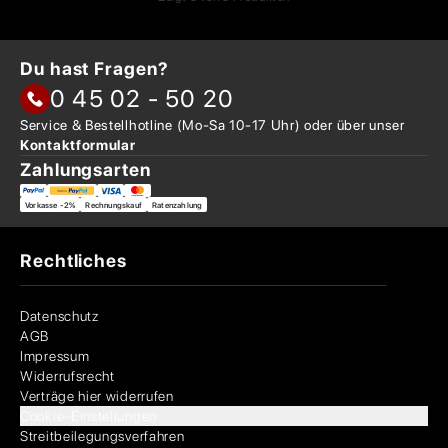
Du hast Fragen?
0 45 02 - 50 20
Service & Bestellhotline
(Mo-Sa 10-17 Uhr) oder über
unser
Kontaktformular
Zahlungsarten
Vorkasse -2%
Rechnungskauf
Ratenzahlung
Rechtliches
Datenschutz
AGB
Impressum
Widerrufsrecht
Verträge hier widerrufen
Cookie-Einstellungen
Streitbeilegungsverfahren