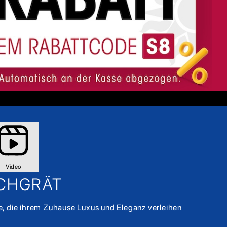
Video
SCHGRÄT
lle, die ihrem Zuhause Luxus und Eleganz verleihen