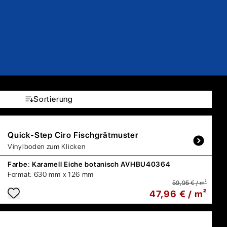
Sortierung
Quick-Step
Ciro Fischgrätmuster
Vinylboden zum Klicken
Farbe:
Karamell Eiche botanisch AVHBU40364
Format:
630 mm x 126 mm
59,95 € / m²
47,96 € / m²