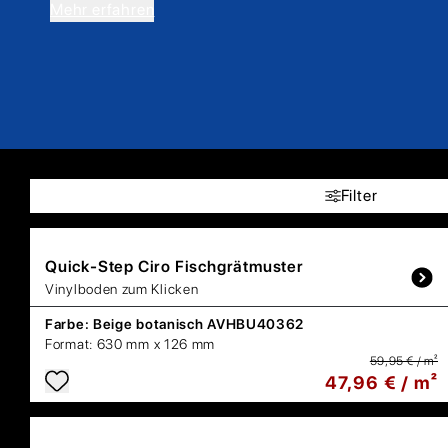
Mehr erfahren
Filter
Quick-Step
Ciro Fischgrätmuster
Vinylboden zum Klicken
Farbe:
Beige botanisch AVHBU40362
Format:
630 mm x 126 mm
59,95 € / m²
47,96 € / m²