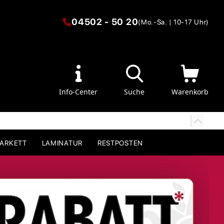
04502 - 50 20
(Mo.-Sa. | 10-17 Uhr)
Info-Center
Suche
Warenkorb
PARKETT
LAMINATUR
RESTPOSTEN