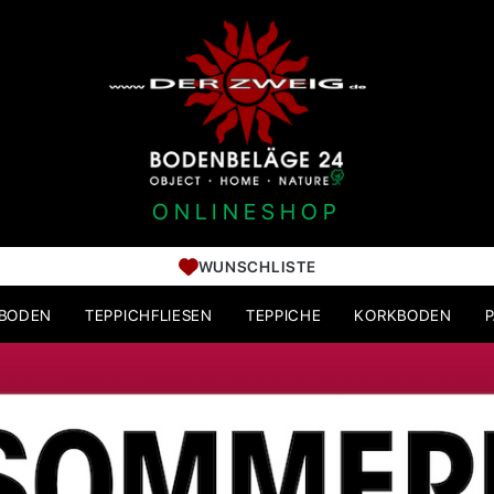
ONLINESHOP
WUNSCHLISTE
HBODEN
TEPPICHFLIESEN
TEPPICHE
KORKBODEN